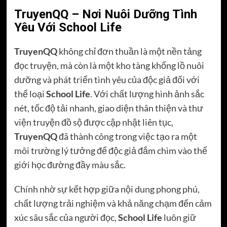
TruyenQQ – Nơi Nuôi Dưỡng Tình
Yêu Với School Life
TruyenQQ
không chỉ đơn thuần là một nền tảng
đọc truyện, mà còn là một kho tàng khổng lồ nuôi
dưỡng và phát triển tình yêu của độc giả đối với
thể loại
School Life
. Với chất lượng hình ảnh sắc
nét, tốc độ tải nhanh, giao diện thân thiện và thư
viện truyện đồ sộ được cập nhật liên tục,
TruyenQQ
đã thành công trong việc tạo ra một
môi trường lý tưởng để độc giả đắm chìm vào thế
giới học đường đầy màu sắc.
Chính nhờ sự kết hợp giữa nội dung phong phú,
chất lượng trải nghiệm và khả năng chạm đến cảm
xúc sâu sắc của người đọc,
School Life
luôn giữ