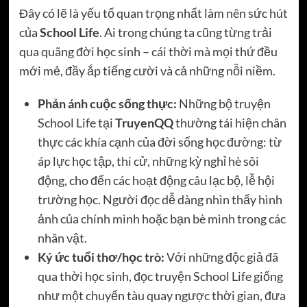
Đây có lẽ là yếu tố quan trọng nhất làm nên sức hút
của
School Life
. Ai trong chúng ta cũng từng trải
qua quãng đời học sinh – cái thời mà mọi thứ đều
mới mẻ, đầy ắp tiếng cười và cả những nỗi niềm.
Phản ánh cuộc sống thực:
Những bộ truyện
School Life tại
TruyenQQ
thường tái hiện chân
thực các khía cạnh của đời sống học đường: từ
áp lực học tập, thi cử, những kỳ nghỉ hè sôi
động, cho đến các hoạt động câu lạc bộ, lễ hội
trường học. Người đọc dễ dàng nhìn thấy hình
ảnh của chính mình hoặc bạn bè mình trong các
nhân vật.
Ký ức tuổi thơ/học trò:
Với những độc giả đã
qua thời học sinh, đọc truyện School Life giống
như một chuyến tàu quay ngược thời gian, đưa