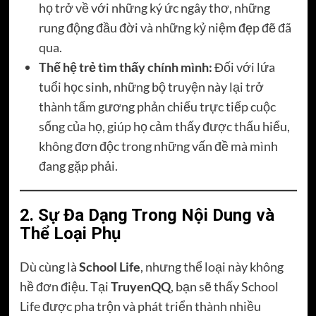
họ trở về với những ký ức ngây thơ, những
rung động đầu đời và những kỷ niệm đẹp đẽ đã
qua.
Thế hệ trẻ tìm thấy chính mình:
Đối với lứa
tuổi học sinh, những bộ truyện này lại trở
thành tấm gương phản chiếu trực tiếp cuộc
sống của họ, giúp họ cảm thấy được thấu hiểu,
không đơn độc trong những vấn đề mà mình
đang gặp phải.
2. Sự Đa Dạng Trong Nội Dung và
Thể Loại Phụ
Dù cùng là
School Life
, nhưng thể loại này không
hề đơn điệu. Tại
TruyenQQ
, bạn sẽ thấy School
Life được pha trộn và phát triển thành nhiều