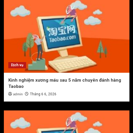
Dịch vụ
Kinh nghiệm xương máu sau 5 năm chuyên đánh hàng
Taobao
admin
Tháng 6 6, 2026