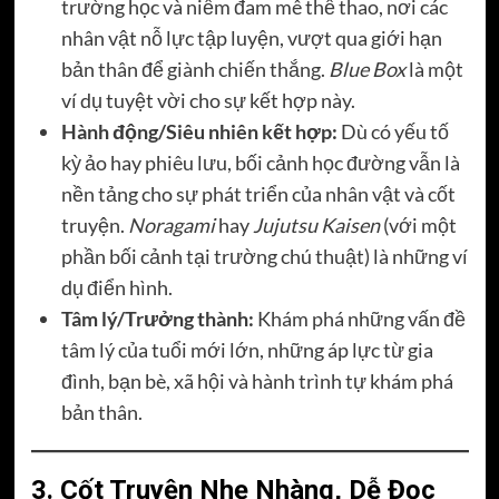
trường học và niềm đam mê thể thao, nơi các
nhân vật nỗ lực tập luyện, vượt qua giới hạn
bản thân để giành chiến thắng.
Blue Box
là một
ví dụ tuyệt vời cho sự kết hợp này.
Hành động/Siêu nhiên kết hợp:
Dù có yếu tố
kỳ ảo hay phiêu lưu, bối cảnh học đường vẫn là
nền tảng cho sự phát triển của nhân vật và cốt
truyện.
Noragami
hay
Jujutsu Kaisen
(với một
phần bối cảnh tại trường chú thuật) là những ví
dụ điển hình.
Tâm lý/Trưởng thành:
Khám phá những vấn đề
tâm lý của tuổi mới lớn, những áp lực từ gia
đình, bạn bè, xã hội và hành trình tự khám phá
bản thân.
3. Cốt Truyện Nhẹ Nhàng, Dễ Đọc