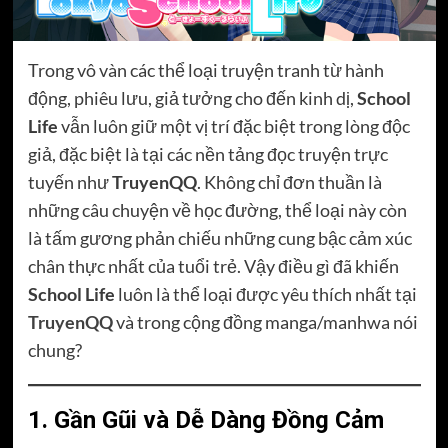
Trong vô vàn các thể loại truyện tranh từ hành
động, phiêu lưu, giả tưởng cho đến kinh dị,
School
Life
vẫn luôn giữ một vị trí đặc biệt trong lòng độc
giả, đặc biệt là tại các nền tảng đọc truyện trực
tuyến như
TruyenQQ
. Không chỉ đơn thuần là
những câu chuyện về học đường, thể loại này còn
là tấm gương phản chiếu những cung bậc cảm xúc
chân thực nhất của tuổi trẻ. Vậy điều gì đã khiến
School Life
luôn là thể loại được yêu thích nhất tại
TruyenQQ
và trong cộng đồng manga/manhwa nói
chung?
1. Gần Gũi và Dễ Dàng Đồng Cảm