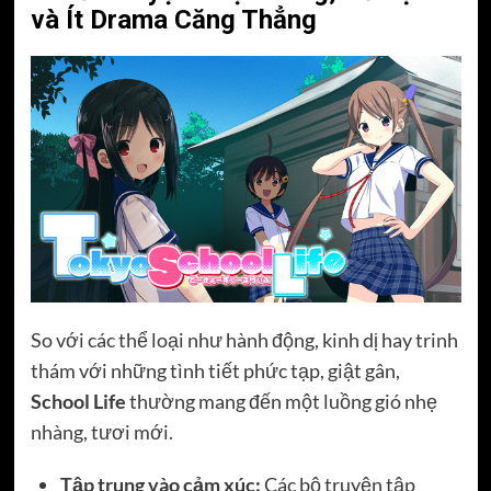
và Ít Drama Căng Thẳng
So với các thể loại như hành động, kinh dị hay trinh
thám với những tình tiết phức tạp, giật gân,
School Life
thường mang đến một luồng gió nhẹ
nhàng, tươi mới.
Tập trung vào cảm xúc:
Các bộ truyện tập