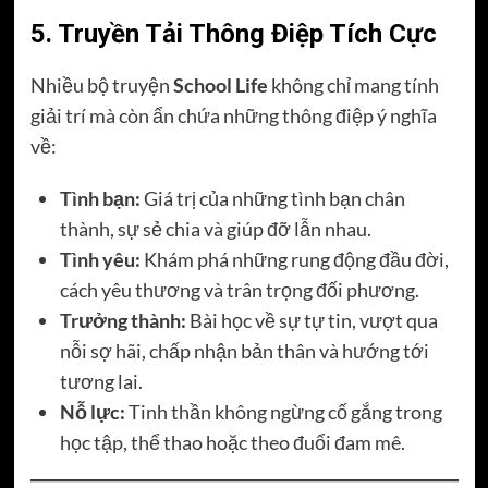
5. Truyền Tải Thông Điệp Tích Cực
Nhiều bộ truyện
School Life
không chỉ mang tính
giải trí mà còn ẩn chứa những thông điệp ý nghĩa
về:
Tình bạn:
Giá trị của những tình bạn chân
thành, sự sẻ chia và giúp đỡ lẫn nhau.
Tình yêu:
Khám phá những rung động đầu đời,
cách yêu thương và trân trọng đối phương.
Trưởng thành:
Bài học về sự tự tin, vượt qua
nỗi sợ hãi, chấp nhận bản thân và hướng tới
tương lai.
Nỗ lực:
Tinh thần không ngừng cố gắng trong
học tập, thể thao hoặc theo đuổi đam mê.