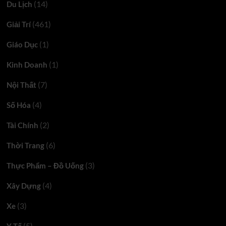
(14)
Du Lịch
(461)
Giải Trí
(1)
Giáo Dục
(1)
Kinh Doanh
(7)
Nội Thất
(4)
Số Hóa
(2)
Tài Chính
(6)
Thời Trang
(3)
Thực Phẩm – Đồ Uống
(4)
Xây Dựng
(3)
Xe
(5)