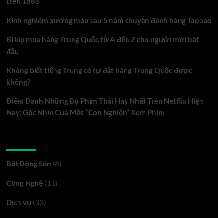
trên 1688
Kinh nghiệm xương máu sau 5 năm chuyên đánh hàng Taobao
Bí kíp mua hàng Trung Quốc từ A đến Z cho người mới bắt
đầu
Không biết tiếng Trung có tự đặt hàng Trung Quốc được
không?
Điểm Danh Những Bộ Phim Thái Hay Nhất Trên Netflix Hiện
Nay: Góc Nhìn Của Một “Con Nghiện” Xem Phim
Danh mục
(8)
Bất Động Sản
(11)
Công Nghệ
(33)
Dịch vụ