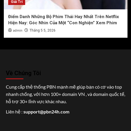
Giải Trí
Điểm Danh Những Bộ Phim Thái Hay Nhất Trên Netflix
Hiện Nay: Góc Nhìn Của Một “Con Nghiện” Xem Phim
admin
Tháng 5 5, 2026
Về Chúng Tôi
Cung cấp thệ thống PBN mạnh mẽ giúp bạn có cơ vào top
nhanh chống, với hơn 100+ domain VN , và domain quốc tế,
hỗ trợ 30+ lĩnh vực khác nhau.
Liên hệ :
support@pbn24h.com