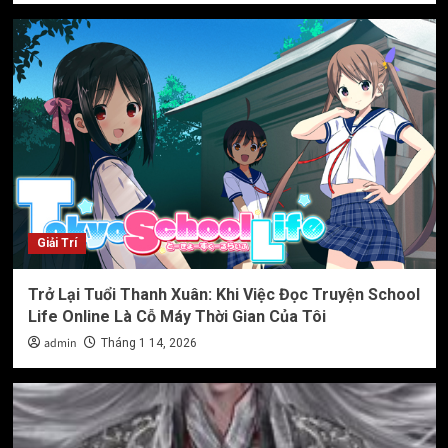
Giải Trí
Trở Lại Tuổi Thanh Xuân: Khi Việc Đọc Truyện School
Life Online Là Cỗ Máy Thời Gian Của Tôi
admin
Tháng 1 14, 2026