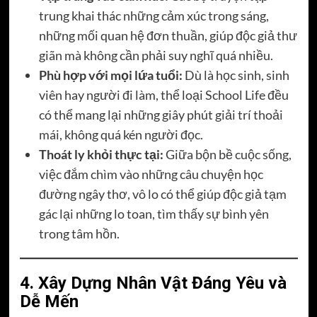
trung khai thác những cảm xúc trong sáng,
những mối quan hệ đơn thuần, giúp độc giả thư
giãn mà không cần phải suy nghĩ quá nhiều.
Phù hợp với mọi lứa tuổi:
Dù là học sinh, sinh
viên hay người đi làm, thể loại School Life đều
có thể mang lại những giây phút giải trí thoải
mái, không quá kén người đọc.
Thoát ly khỏi thực tại:
Giữa bộn bề cuộc sống,
việc đắm chìm vào những câu chuyện học
đường ngây thơ, vô lo có thể giúp độc giả tạm
gác lại những lo toan, tìm thấy sự bình yên
trong tâm hồn.
4. Xây Dựng Nhân Vật Đáng Yêu và
Dễ Mến