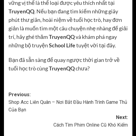
vững vị thế là thể loại được yêu thích nhất tại
TruyenQQ
. Nếu bạn đang tìm kiếm những giây
phút thư giãn, hoài niệm về tuổi học trò, hay đơn
giản là muốn tìm một câu chuyện nhẹ nhàng để giải
trí, hãy ghé thăm
TruyenQQ
và khám phá ngay
những bộ truyện
School Life
tuyệt vời tại đây.
Bạn đã sẵn sàng để quay ngược thời gian trở về
tuổi học trò cùng
TruyenQQ
chưa?
Post
Previous:
Shop Acc Liên Quân – Nơi Bắt Đầu Hành Trình Game Thủ
navigation
Của Bạn
Next:
Cách Tìm Phim Online Cũ Khó Kiếm