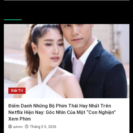
More Stories
Giải Trí
Điểm Danh Những Bộ Phim Thái Hay Nhất Trên
Netflix Hiện Nay: Góc Nhìn Của Một “Con Nghiện”
Xem Phim
admin
Tháng 5 5, 2026