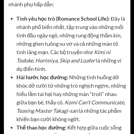
nhánh phụ hấp dẫn:
Tình yêu học trò (Romance School Life):
Đây là
nhánh phổ biến nhất, tập trung vào những mối
tình đầu ngây ngô, những rung động thầm kín,
những ghen tuông vu vơ và cả những màn tỏ
tình lãng mạn. Các bộ truyện như
Kimi ni
Todoke
,
Horimiya
,
Skip and Loafer
là những ví
dụ điển hình.
Hài hước học đường:
Những tình huống dở
khóc dở cười từ những trò nghịch ngợm, những
hiểu lầm tai hại hay những màn “troll” nhau
giữa bạn bè, thầy cô.
Komi Can’t Communicate
,
Teasing Master Takagi-san
là những tác phẩm
khiến bạn cười không ngớt.
Thể thao học đường:
Kết hợp giữa cuộc sống