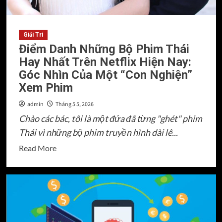
Giải Trí
Điểm Danh Những Bộ Phim Thái
Hay Nhất Trên Netflix Hiện Nay:
Góc Nhìn Của Một “Con Nghiện”
Xem Phim
admin
Tháng 5 5, 2026
Chào các bác, tôi là một đứa đã từng "ghét" phim
Thái vì những bộ phim truyền hình dài lê...
Read
Read More
more
about
Điểm
Danh
Những
Bộ