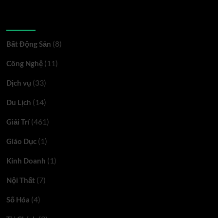
Danh mục
(8)
Bất Động Sản
(11)
Công Nghệ
(33)
Dịch vụ
(14)
Du Lịch
(461)
Giải Trí
(1)
Giáo Dục
(1)
Kinh Doanh
(7)
Nội Thất
(4)
Số Hóa