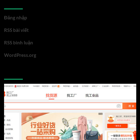
Meta
Đăng nhập
RSS bài viết
RSS bình luận
WordPress.org
You may have missed