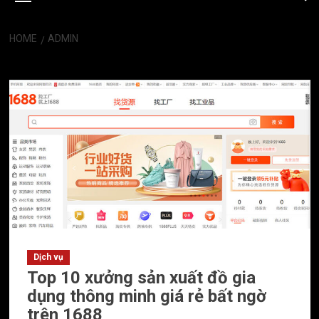
HOME
ADMIN
admin
Dịch vụ
Top 10 xưởng sản xuất đồ gia
dụng thông minh giá rẻ bất ngờ
trên 1688