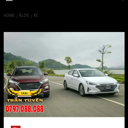
HOME
BLOG
XE
Xe