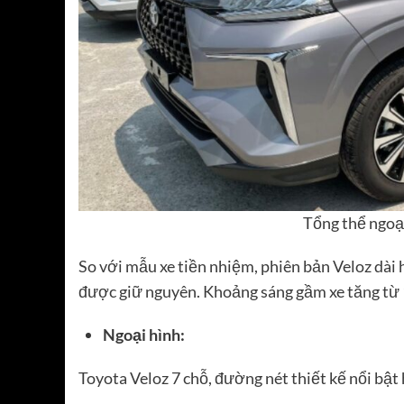
Tổng thể ngoạ
So với mẫu xe tiền nhiệm, phiên bản Veloz dài
được giữ nguyên. Khoảng sáng gầm xe tăng từ
Ngoại hình:
Toyota Veloz 7 chỗ, đường nét thiết kế nổi bật