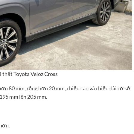
i thất Toyota Veloz Cross
 hơn 80 mm, rộng hơn 20 mm, chiều cao và chiều dài cơ sở
 195 mm lên 205 mm.
 hơn.