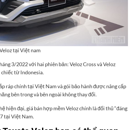
Veloz tại Việt nam
háng 3/2022 với hai phiên bản: Veloz Cross và Veloz
chiếc từ Indonesia.
ắp ráp chính tại Việt Nam và gói bảo hành được nâng cấp
năng bên trong và bên ngoài không thay đổi.
ghệ hiện đại, giá bán hợp mềm Veloz chính là đối thủ “đáng
7 tại Việt Nam.