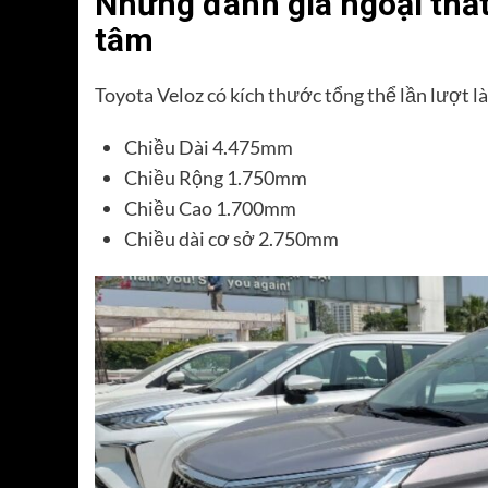
Những đánh giá ngoại thất
tâm
Toyota Veloz có kích thước tổng thể lần lượt là
Chiều Dài 4.475mm
Chiều Rộng 1.750mm
Chiều Cao 1.700mm
Chiều dài cơ sở 2.750mm