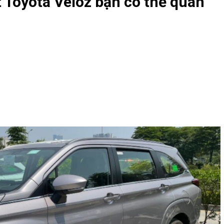
 Toyota Veloz bạn có thể quan