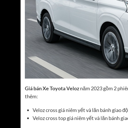
Giá bán Xe Toyota Veloz
năm 2023 gồm 2 phiên 
thêm:
Veloz cross giá niêm yết và lăn bánh giao
Veloz cross top giá niêm yết và lăn bánh 