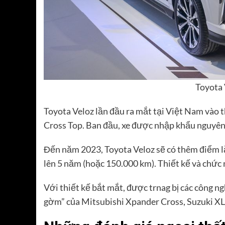
Toyota 
Toyota Veloz lần đầu ra mắt tại Việt Nam vào t
Cross Top. Ban đầu, xe được nhập khẩu nguyên 
Đến năm 2023, Toyota Veloz sẽ có thêm điểm l
lên 5 năm (hoặc 150.000 km). Thiết kế và chức 
Với thiết kế bắt mắt, được trnag bị các công n
gờm” của Mitsubishi Xpander Cross, Suzuki XL