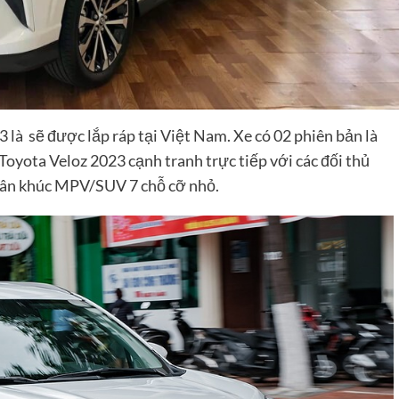
3 là sẽ được lắp ráp tại Việt Nam. Xe có 02 phiên bản là
Toyota Veloz 2023 cạnh tranh trực tiếp với các đối thủ
hân khúc MPV/SUV 7 chỗ cỡ nhỏ.