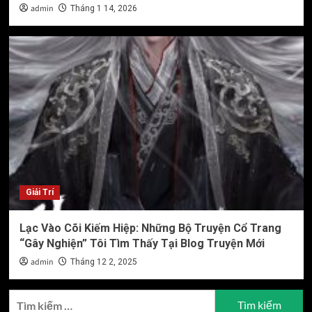
admin
Tháng 1 14, 2026
Giải Trí
Lạc Vào Cõi Kiếm Hiệp: Những Bộ Truyện Cổ Trang
“Gây Nghiện” Tôi Tìm Thấy Tại Blog Truyện Mới
admin
Tháng 12 2, 2025
Tìm