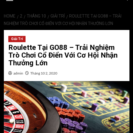
HOME
2
THÁNG 10
GIẢI TRÍ
ROULETTE TẠI GO88 – TRẢI
NGHIỆM TRÒ CHƠI CỔ ĐIỂN VỚI CƠ HỘI NHẬN THƯỞNG LỚN
Giải Trí
Roulette Tại GO88 – Trải Nghiệm
Trò Chơi Cổ Điển Với Cơ Hội Nhận
Thưởng Lớn
admin
Tháng 10 2, 2020