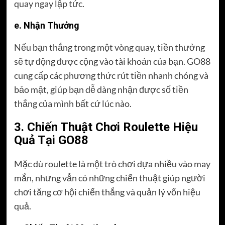
quay ngay lập tức.
e.
Nhận Thưởng
Nếu bạn thắng trong một vòng quay, tiền thưởng
sẽ tự động được cộng vào tài khoản của bạn. GO88
cung cấp các phương thức rút tiền nhanh chóng và
bảo mật, giúp bạn dễ dàng nhận được số tiền
thắng của mình bất cứ lúc nào.
3.
Chiến Thuật Chơi Roulette Hiệu
Quả Tại GO88
Mặc dù roulette là một trò chơi dựa nhiều vào may
mắn, nhưng vẫn có những chiến thuật giúp người
chơi tăng cơ hội chiến thắng và quản lý vốn hiệu
quả.