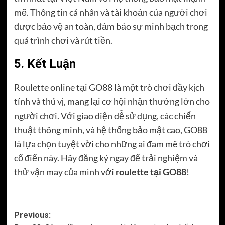
mẽ. Thông tin cá nhân và tài khoản của người chơi
được bảo vệ an toàn, đảm bảo sự minh bạch trong
quá trình chơi và rút tiền.
5.
Kết Luận
Roulette online tại GO88 là một trò chơi đầy kịch
tính và thú vị, mang lại cơ hội nhận thưởng lớn cho
người chơi. Với giao diện dễ sử dụng, các chiến
thuật thông minh, và hệ thống bảo mật cao, GO88
là lựa chọn tuyệt vời cho những ai đam mê trò chơi
cổ điển này. Hãy đăng ký ngay để trải nghiệm và
thử vận may của mình với
roulette tại GO88
!
Post
Previous: