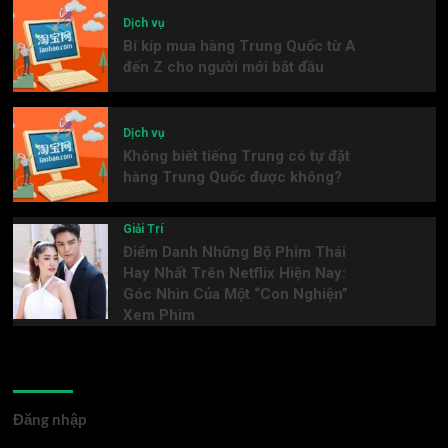
Dịch vụ
Bí kíp mua hàng Trung Quốc từ A
đến Z cho người mới bắt đầu
Dịch vụ
Không biết tiếng Trung có tự đặt
hàng Trung Quốc được không?
Giải Trí
Điểm Danh Những Bộ Phim Thái
Hay Nhất Trên Netflix Hiện Nay:
Góc Nhìn Của Một “Con Nghiện”
Xem Phim
Meta
Đăng nhập