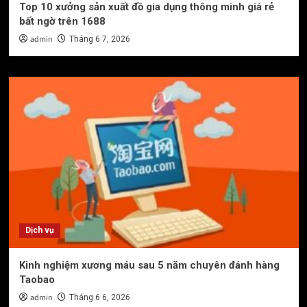
Top 10 xưởng sản xuất đồ gia dụng thông minh giá rẻ
bất ngờ trên 1688
admin
Tháng 6 7, 2026
Dịch vụ
Kinh nghiệm xương máu sau 5 năm chuyên đánh hàng
Taobao
admin
Tháng 6 6, 2026