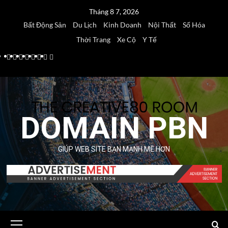
Skip
Tháng 8 7, 2026
to
Bất Động Sản
Du Lịch
Kinh Doanh
Nội Thất
Số Hóa
content
Thời Trang
Xe Cộ
Y Tế
Bất
Du
Kinh
Nội
Số
Thời
Xe
Y
Động
Lịch
Doanh
Thất
Hóa
Trang
Cộ
Tế
Sản
DOMAIN PBN
GIÚP WEB SITE BẠN MẠNH MẼ HƠN
Primary
Menu