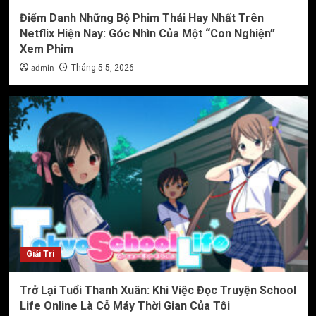
Điểm Danh Những Bộ Phim Thái Hay Nhất Trên
Netflix Hiện Nay: Góc Nhìn Của Một “Con Nghiện”
Xem Phim
admin
Tháng 5 5, 2026
Giải Trí
Trở Lại Tuổi Thanh Xuân: Khi Việc Đọc Truyện School
Life Online Là Cỗ Máy Thời Gian Của Tôi