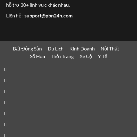
hỗ trợ 30+ lĩnh vực khác nhau.
Liên hệ :
support@pbn24h.com
Bất Động Sản
Du Lịch
Kinh Doanh
Nội Thất
Số Hóa
Thời Trang
Xe Cộ
Y Tế
Bất
Động
Du
Sản
Lịch
Kinh
Doanh
Nội
Thất
Số
Hóa
Thời
Trang
Xe