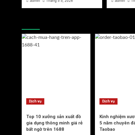
admin
Tháng 5 5, 2026
admin
Th
You may have missed
Dịch vụ
Dịch vụ
Top 10 xưởng sản xuất đồ
Kinh nghiệm xư
gia dụng thông minh giá rẻ
5 năm chuyên đ
bất ngờ trên 1688
Taobao