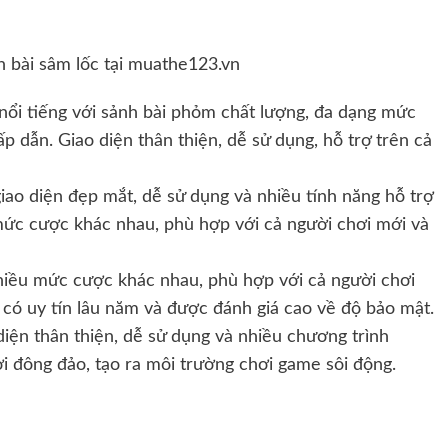
 bài sâm lốc tại muathe123.vn
nổi tiếng với sảnh bài phỏm chất lượng, đa dạng mức
 dẫn. Giao diện thân thiện, dễ sử dụng, hỗ trợ trên cả
ao diện đẹp mắt, dễ sử dụng và nhiều tính năng hỗ trợ
mức cược khác nhau, phù hợp với cả người chơi mới và
iều mức cược khác nhau, phù hợp với cả người chơi
 có uy tín lâu năm và được đánh giá cao về độ bảo mật.
iện thân thiện, dễ sử dụng và nhiều chương trình
 đông đảo, tạo ra môi trường chơi game sôi động.