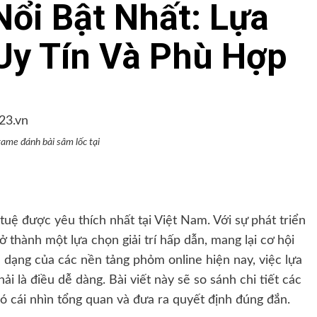
Nổi Bật Nhất: Lựa
Uy Tín Và Phù Hợp
game đánh bài sâm lốc tại
tuệ được yêu thích nhất tại Việt Nam. Với sự phát triển
ở thành một lựa chọn giải trí hấp dẫn, mang lại cơ hội
a dạng của các nền tảng phỏm online hiện nay, việc lựa
i là điều dễ dàng. Bài viết này sẽ so sánh chi tiết các
có cái nhìn tổng quan và đưa ra quyết định đúng đắn.