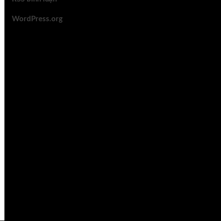
WordPress.org