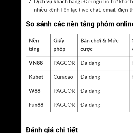
Dịch vụ khách hàng:
Đội ngũ hỗ trợ khách
nhiều kênh liên lạc (live chat, email, điện th
So sánh các nền tảng phỏm online
Nền
Giấy
Bàn chơi & Mức
tảng
phép
cược
VN88
PAGCOR
Đa dạng
Kubet
Curacao
Đa dạng
W88
PAGCOR
Đa dạng
Fun88
PAGCOR
Đa dạng
Đánh giá chi tiết