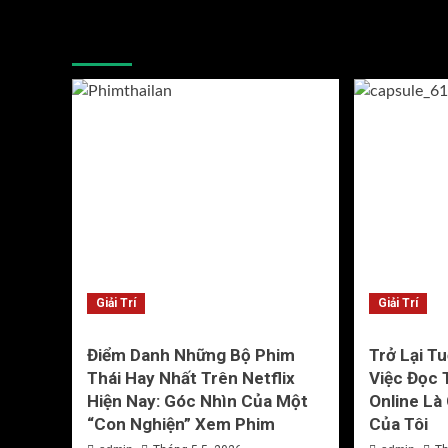
More Stories
Giải Trí
Giải Trí
Điểm Danh Những Bộ Phim
Trở Lại T
Thái Hay Nhất Trên Netflix
Việc Đọc 
Hiện Nay: Góc Nhìn Của Một
Online Là
“Con Nghiện” Xem Phim
Của Tôi