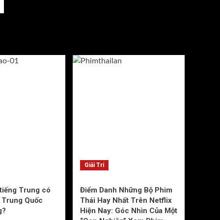
Giải Trí
 tiếng Trung có
Điểm Danh Những Bộ Phim
g Trung Quốc
Thái Hay Nhất Trên Netflix
g?
Hiện Nay: Góc Nhìn Của Một