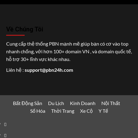
Về Chúng Tôi
Cung cấp thệ thống PBN mạnh mẽ giúp bạn có cơ vào top
nhanh chống, với hơn 100+ domain VN , và domain quốc tế,
hỗ trợ 30+ lĩnh vực khác nhau.
Liên hệ :
support@pbn24h.com
Bất Động Sản
Du Lịch
Kinh Doanh
Nội Thất
Số Hóa
Thời Trang
Xe Cộ
Y Tế
Bất
Động
Du