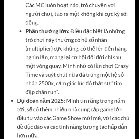
Các MC luôn hoạt náo, trò chuyện với
người chơi, tạo ra một không khí cực kỳ sôi
động.
Phần thưởng lớn:
Điều đặc biệt là những
trò chơi này thường có hệ số nhân
(multiplier) cực khủng, có thể lên đến hàng
nghìn lần, mang lại cơ hội đổi đời chỉ sau
một vòng quay. Mình nhớ có lần chơi Crazy
Time và suýt chút nữa đã trúng một hệ số
nhân 2500x, cảm giác lúc đó thật sự “tim
đập chân run”.
Dự đoán năm 2025:
Mình tin rằng trong năm
tới, sẽ có thêm nhiều nhà cung cấp game lớn
đầu tư vào các Game Show mới mẻ, với các chủ
đề độc đáo và các tính năng tương tác hấp dẫn
hơn nữa.