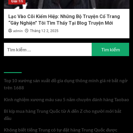
Giải Trí
Lạc Vào Cõi Kiếm Hiệp: Những Bộ Truyện Cổ Trang
“Gây Nghiện” Tôi Tìm Thấy Tại Blog Truyện Mới
admin
Tháng 12 2, 2025
Tìm
kiếm
cho:
Bài viết mới
Top 10 xưởng sản xuất đồ gia dụng thông minh giá rẻ bất ngờ
trên 1688
Kinh nghiệm xương máu sau 5 năm chuyên đánh hàng Taobao
Bí kíp mua hàng Trung Quốc từ A đến Z cho người mới bắt
đầu
Không biết tiếng Trung có tự đặt hàng Trung Quốc được