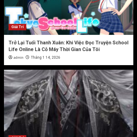
Giải Trí
Trở Lại Tuổi Thanh Xuân: Khi Việc Đọc Truyện School
Life Online Là Cỗ Máy Thời Gian Của Tôi
admin
Tháng 1 14, 2026