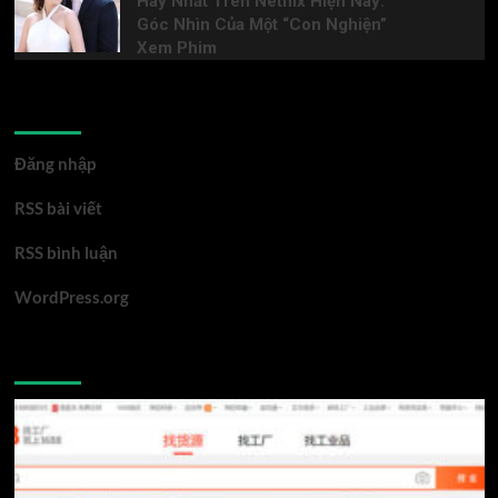
Hay Nhất Trên Netflix Hiện Nay:
Góc Nhìn Của Một “Con Nghiện”
Xem Phim
Meta
Đăng nhập
RSS bài viết
RSS bình luận
WordPress.org
You may have missed