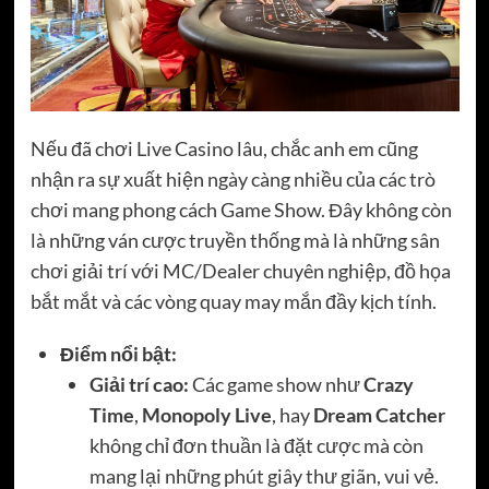
Nếu đã chơi Live Casino lâu, chắc anh em cũng
nhận ra sự xuất hiện ngày càng nhiều của các trò
chơi mang phong cách Game Show. Đây không còn
là những ván cược truyền thống mà là những sân
chơi giải trí với MC/Dealer chuyên nghiệp, đồ họa
bắt mắt và các vòng quay may mắn đầy kịch tính.
Điểm nổi bật:
Giải trí cao:
Các game show như
Crazy
Time
,
Monopoly Live
, hay
Dream Catcher
không chỉ đơn thuần là đặt cược mà còn
mang lại những phút giây thư giãn, vui vẻ.