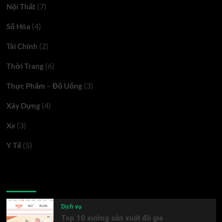
(7)
Nội Thất
(4)
Số Hóa
(2)
Tài Chính
(6)
Thời Trang
(3)
Thực Phẩm – Đồ Uống
(4)
Xây Dựng
(3)
Xe
(5)
Y Tế
Latest
Popular
Trending
Dịch vụ
Top 10 xưởng sản xuất đồ gia