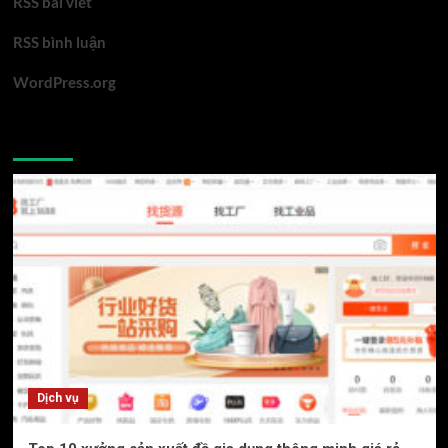
RSS bài viết
RSS bình luận
WordPress.org
You may have missed
Dịch vụ