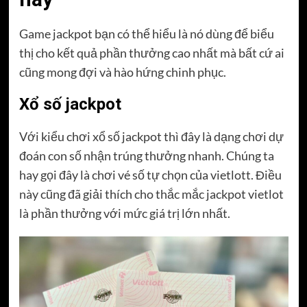
Game jackpot bạn có thể hiểu là nó dùng để biểu
thị cho kết quả phần thưởng cao nhất mà bất cứ ai
cũng mong đợi và hào hứng chinh phục.
Xổ số jackpot
Với kiểu chơi xổ số jackpot thì đây là dạng chơi dự
đoán con số nhận trúng thưởng nhanh. Chúng ta
hay gọi đây là chơi vé số tự chọn của vietlott. Điều
này cũng đã giải thích cho thắc mắc jackpot vietlot
là phần thưởng với mức giá trị lớn nhất.