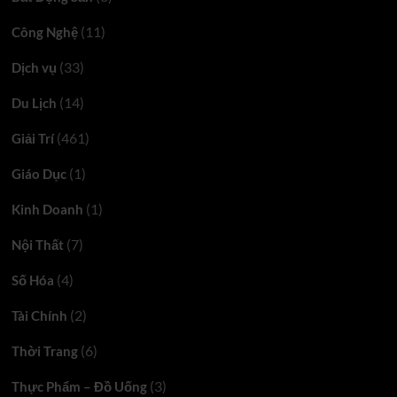
(11)
Công Nghệ
(33)
Dịch vụ
(14)
Du Lịch
(461)
Giải Trí
(1)
Giáo Dục
(1)
Kinh Doanh
(7)
Nội Thất
(4)
Số Hóa
(2)
Tài Chính
(6)
Thời Trang
(3)
Thực Phẩm – Đồ Uống