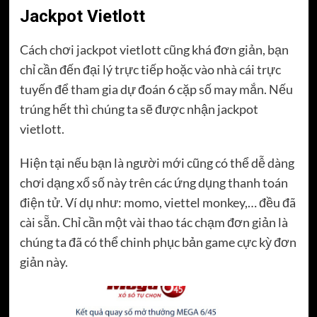
Jackpot Vietlott
Cách chơi jackpot vietlott cũng khá đơn giản, bạn
chỉ cần đến đại lý trực tiếp hoặc vào nhà cái trực
tuyến để tham gia dự đoán 6 cặp số may mắn. Nếu
trúng hết thì chúng ta sẽ được nhận jackpot
vietlott.
Hiện tại nếu bạn là người mới cũng có thể dễ dàng
chơi dạng xổ số này trên các ứng dụng thanh toán
điện tử. Ví dụ như: momo, viettel monkey,… đều đã
cài sẵn. Chỉ cần một vài thao tác chạm đơn giản là
chúng ta đã có thể chinh phục bản game cực kỳ đơn
giản này.