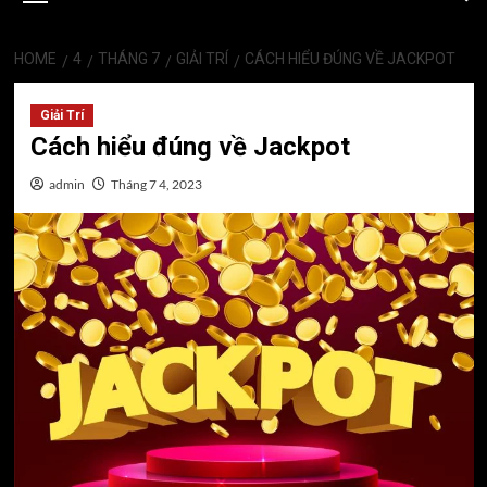
HOME
4
THÁNG 7
GIẢI TRÍ
CÁCH HIỂU ĐÚNG VỀ JACKPOT
Giải Trí
Cách hiểu đúng về Jackpot
admin
Tháng 7 4, 2023