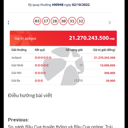
Điều hướng bài viết
Post
Previous:
So sánh Bầu Cua truyền thống và Bầu Cua online: Trải