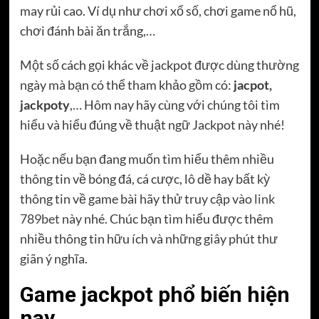
may rủi cao. Ví dụ như chơi xổ số, chơi game nổ hũ,
chơi đánh bài ăn trắng,…
Một số cách gọi khác về jackpot được dùng thường
ngày mà bạn có thể tham khảo gồm có:
jacpot,
jackpoty
,… Hôm nay hãy cùng với chúng tôi tìm
hiểu và hiểu đúng về thuật ngữ Jackpot này nhé!
Hoặc nếu bạn đang muốn tìm hiểu thêm nhiều
thông tin về bóng đá, cá cược, lô dề hay bất kỳ
thông tin về game bài hãy thử truy cập vào
link
789bet
này nhé. Chúc bạn tìm hiểu được thêm
nhiều thông tin hữu ích và những giây phút thư
giãn ý nghĩa.
Game jackpot phổ biến hiện
nay