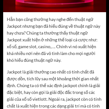
Hẵn bạn cũng thường hay nghe đến thuật ngữ
Jackpot nhưng bạn đã hiểu đúng về thuật ngữ này
hay chưa? Chúng ta thường thấy thuật ngữ
Jackpot xuất hiện ở những thể loại cá cược như:
xổ số, game slot, casino,…. Chính vì nó xuất hiện
khá nhiều nơi nên đã vô tình làm cho mọi người
khó hiểu đúng thuật ngữ này.
Jackpot là giải thưởng cao nhất có tính chất đã
được dồn, tích lũy sau một khoảng thời gian nhất
định. Chúng ta có thể xác định jackpot chính là giải
đặc biệt, hay còn gọi là giải độc đắc trong số các
giải của xổ số vietlott. Ngoài ra, jackpot còn có tính
chất là xuất hiện trong các dạng giải trí mà có tính