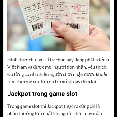
Hình thức chơi xổ số tự chọn này đang phát triển ở
Việt Nam và được mọi người đón nhận, yêu thích.
Đã từng có rất nhiều người chơi nhận được khoản
tiền thưởng cực lớn do trò xổ số này đem lại.
Jackpot trong game slot
Trong game slot thi Jackpot thực ra cũng chỉ là
phần thưởng lớn nhất khi người chơi may mắn