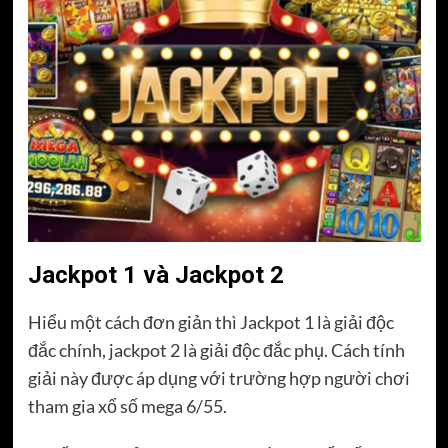
Jackpot 1 và Jackpot 2
Hiểu một cách đơn giản thì Jackpot 1 là giải độc
đắc chính, jackpot 2 là giải độc đắc phụ. Cách tính
giải này được áp dụng với trường hợp người chơi
tham gia xổ số mega 6/55.