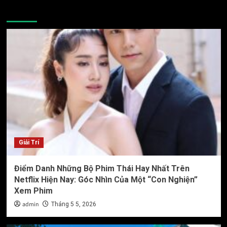
More Stories
Giải Trí
Điểm Danh Những Bộ Phim Thái Hay Nhất Trên
Netflix Hiện Nay: Góc Nhìn Của Một “Con Nghiện”
Xem Phim
admin
Tháng 5 5, 2026