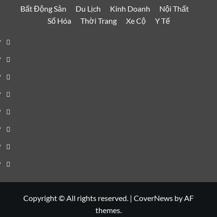
Bất Động Sản
Du Lịch
Kinh Doanh
Nội Thất
Số Hóa
Thời Trang
Xe Cộ
Y Tế
Bất
Động
Du
Sản
Lịch
Kinh
Doanh
Nội
Thất
Số
Hóa
Thời
Trang
Xe
Cộ
Y
Tế
Copyright © All rights reserved.
|
CoverNews
by AF
themes.