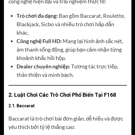
công nghệ hiện đại và trải nghiệm thực tế:
Trò chơi đa dạng:
Bao gồm Baccarat, Roulette,
Blackjack, Sicbo và nhiều trò chơi hấp dẫn
khác.
Công nghệ Full HD:
Mang lại hình ảnh sắc nét,
âm thanh sống động, giúp bạn cảm nhận từng
khoảnh khắc hồi hộp.
Dealer chuyên nghiệp:
Tương tác trực tiếp,
thân thiện và minh bạch.
2.
Luật Chơi Các Trò Chơi Phổ Biến Tại F168
2.1. Baccarat
Baccarat là trò chơi bài đơn giản, dễ hiểu và được
yêu thích bởi tỷ lệ thắng cao: