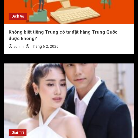
Dịch vụ
Không biết tiếng Trung có tự đặt hàng Trung Quốc
được không?
admin
Tháng 6 2, 2026
Giải Trí