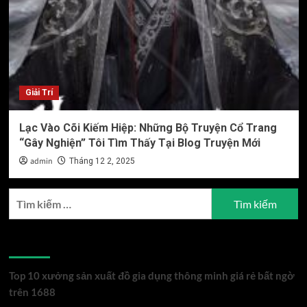
Giải Trí
Lạc Vào Cõi Kiếm Hiệp: Những Bộ Truyện Cổ Trang
“Gây Nghiện” Tôi Tìm Thấy Tại Blog Truyện Mới
admin
Tháng 12 2, 2025
Tìm
kiếm
cho:
Bài viết mới
Top 10 xưởng sản xuất đồ gia dụng thông minh giá rẻ bất ngờ
trên 1688