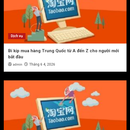
Dịch vụ
Bí kíp mua hàng Trung Quốc từ A đến Z cho người mới
bắt đầu
admin
Tháng 6 4, 2026