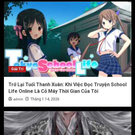
Giải Trí
Trở Lại Tuổi Thanh Xuân: Khi Việc Đọc Truyện School
Life Online Là Cỗ Máy Thời Gian Của Tôi
admin
Tháng 1 14, 2026