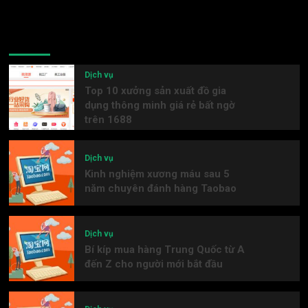
Latest
Popular
Trending
Dịch vụ
Top 10 xưởng sản xuất đồ gia
dụng thông minh giá rẻ bất ngờ
trên 1688
Dịch vụ
Kinh nghiệm xương máu sau 5
năm chuyên đánh hàng Taobao
Dịch vụ
Bí kíp mua hàng Trung Quốc từ A
đến Z cho người mới bắt đầu