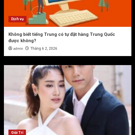
Dịch vụ
Không biết tiếng Trung có tự đặt hàng Trung Quốc
được không?
admin
Tháng 6 2, 2026
Giải Trí