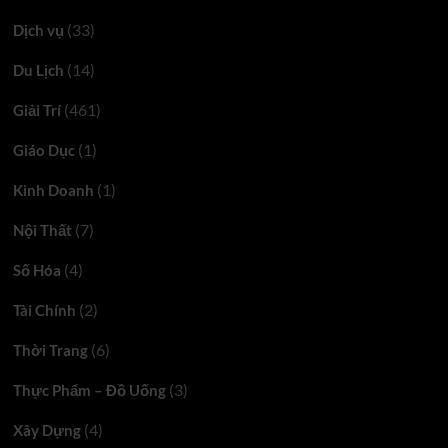
(33)
Dịch vụ
(14)
Du Lịch
(461)
Giải Trí
(1)
Giáo Dục
(1)
Kinh Doanh
(7)
Nội Thất
(4)
Số Hóa
(2)
Tài Chính
(6)
Thời Trang
(3)
Thực Phẩm – Đồ Uống
(4)
Xây Dựng