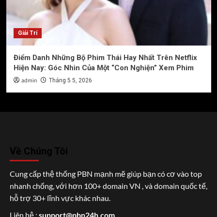
Giải Trí
Điểm Danh Những Bộ Phim Thái Hay Nhất Trên Netflix
Hiện Nay: Góc Nhìn Của Một “Con Nghiện” Xem Phim
admin
Tháng 5 5, 2026
Về Chúng Tôi
Cung cấp thệ thống PBN mạnh mẽ giúp bạn có cơ vào top
nhanh chống, với hơn 100+ domain VN , và domain quốc tế,
hỗ trợ 30+ lĩnh vực khác nhau.
Liên hệ :
support@pbn24h.com