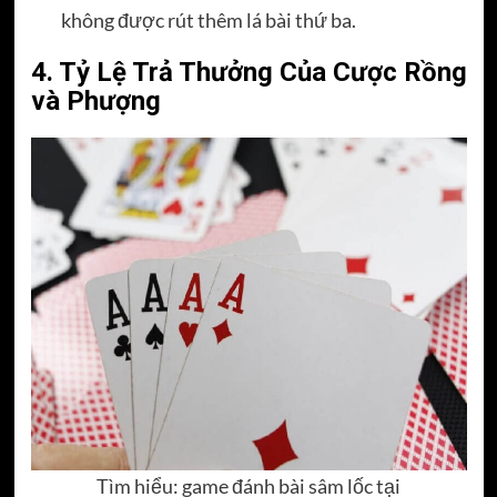
không được rút thêm lá bài thứ ba.
4. Tỷ Lệ Trả Thưởng Của Cược Rồng
và Phượng
Tìm hiểu: game đánh bài sâm lốc tại