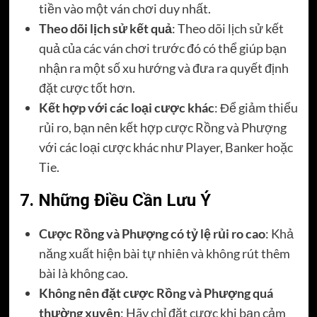
tiền vào một ván chơi duy nhất.
Theo dõi lịch sử kết quả
: Theo dõi lịch sử kết
quả của các ván chơi trước đó có thể giúp bạn
nhận ra một số xu hướng và đưa ra quyết định
đặt cược tốt hơn.
Kết hợp với các loại cược khác
: Để giảm thiểu
rủi ro, bạn nên kết hợp cược Rồng và Phượng
với các loại cược khác như Player, Banker hoặc
Tie.
7. Những Điều Cần Lưu Ý
Cược Rồng và Phượng có tỷ lệ rủi ro cao
: Khả
năng xuất hiện bài tự nhiên và không rút thêm
bài là không cao.
Không nên đặt cược Rồng và Phượng quá
thường xuyên
: Hãy chỉ đặt cược khi bạn cảm