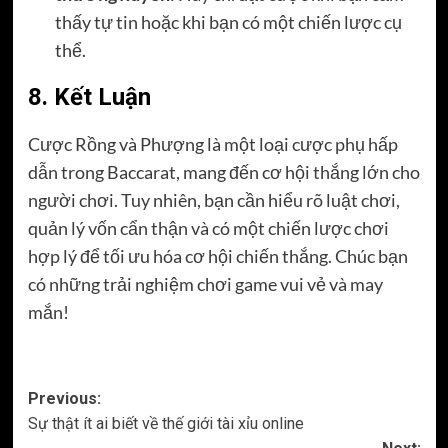
thấy tự tin hoặc khi bạn có một chiến lược cụ
thể.
8. Kết Luận
Cược Rồng và Phượng là một loại cược phụ hấp
dẫn trong Baccarat, mang đến cơ hội thắng lớn cho
người chơi. Tuy nhiên, bạn cần hiểu rõ luật chơi,
quản lý vốn cẩn thận và có một chiến lược chơi
hợp lý để tối ưu hóa cơ hội chiến thắng. Chúc bạn
có những trải nghiệm chơi game vui vẻ và may
mắn!
Post
Previous:
Sự thật ít ai biết về thế giới tài xỉu online
navigation