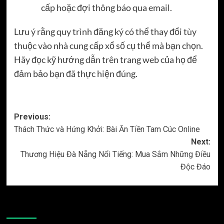
cấp hoặc đợi thông báo qua email.
Lưu ý rằng quy trình đăng ký có thể thay đổi tùy
thuộc vào nhà cung cấp xổ số cụ thể mà bạn chọn.
Hãy đọc kỹ hướng dẫn trên trang web của họ để
đảm bảo bạn đã thực hiện đúng.
Post
Previous:
Thách Thức và Hứng Khởi: Bài Ăn Tiền Tam Cúc Online
navigation
Next:
Thương Hiệu Đà Nẵng Nổi Tiếng: Mua Sắm Những Điều
Độc Đáo
More Stories