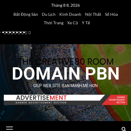
Skip
Tháng 8 8, 2026
to
Bất Động Sản
Du Lịch
Kinh Doanh
Nội Thất
Số Hóa
content
Thời Trang
Xe Cộ
Y Tế
Bất
Du
Kinh
Nội
Số
Thời
Xe
Y
Động
Lịch
Doanh
Thất
Hóa
Trang
Cộ
Tế
Sản
DOMAIN PBN
GIÚP WEB SITE BẠN MẠNH MẼ HƠN
Primary
Menu