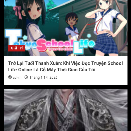
Giải Trí
Trở Lại Tuổi Thanh Xuân: Khi Việc Đọc Truyện School
Life Online Là Cỗ Máy Thời Gian Của Tôi
admin
Tháng 1 14, 2026