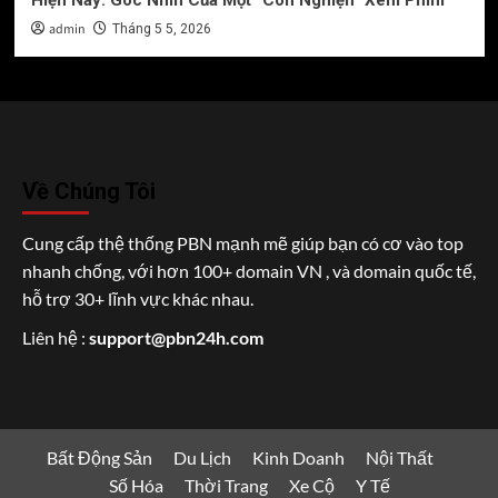
Hiện Nay: Góc Nhìn Của Một “Con Nghiện” Xem Phim
admin
Tháng 5 5, 2026
Về Chúng Tôi
Cung cấp thệ thống PBN mạnh mẽ giúp bạn có cơ vào top
nhanh chống, với hơn 100+ domain VN , và domain quốc tế,
hỗ trợ 30+ lĩnh vực khác nhau.
Liên hệ :
support@pbn24h.com
Bất Động Sản
Du Lịch
Kinh Doanh
Nội Thất
Số Hóa
Thời Trang
Xe Cộ
Y Tế