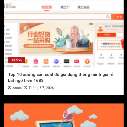
Dịch vụ
Top 10 xưởng sản xuất đồ gia dụng thông minh giá rẻ
bất ngờ trên 1688
admin
Tháng 6 7, 2026