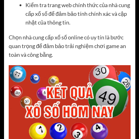
Kiểm tra trang web chính thức của nhà cung
cấp xổ số để đảm bảo tính chính xác và cập
nhật của thông tin.
Chọn nhà cung cấp xổ số online có uy tín là bước
quan trọng để đảm bảo trải nghiệm chơi game an
toàn và công bằng.