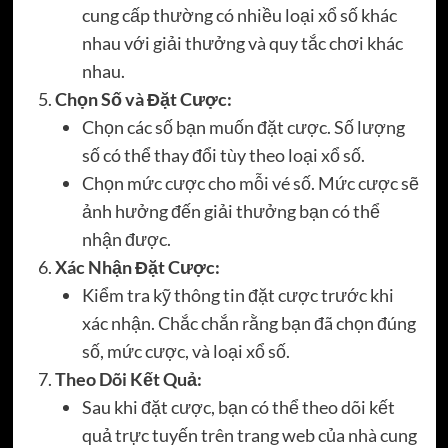
cung cấp thường có nhiều loại xổ số khác
nhau với giải thưởng và quy tắc chơi khác
nhau.
Chọn Số và Đặt Cược:
Chọn các số bạn muốn đặt cược. Số lượng
số có thể thay đổi tùy theo loại xổ số.
Chọn mức cược cho mỗi vé số. Mức cược sẽ
ảnh hưởng đến giải thưởng bạn có thể
nhận được.
Xác Nhận Đặt Cược:
Kiểm tra kỹ thông tin đặt cược trước khi
xác nhận. Chắc chắn rằng bạn đã chọn đúng
số, mức cược, và loại xổ số.
Theo Dõi Kết Quả:
Sau khi đặt cược, bạn có thể theo dõi kết
quả trực tuyến trên trang web của nhà cung