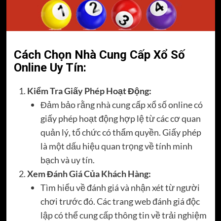
Cách Chọn Nhà Cung Cấp Xổ Số
Online Uy Tín:
Kiểm Tra Giấy Phép Hoạt Động:
Đảm bảo rằng nhà cung cấp xổ số online có
giấy phép hoạt động hợp lệ từ các cơ quan
quản lý, tổ chức có thẩm quyền. Giấy phép
là một dấu hiệu quan trọng về tính minh
bạch và uy tín.
Xem Đánh Giá Của Khách Hàng:
Tìm hiểu về đánh giá và nhận xét từ người
chơi trước đó. Các trang web đánh giá độc
lập có thể cung cấp thông tin về trải nghiệm