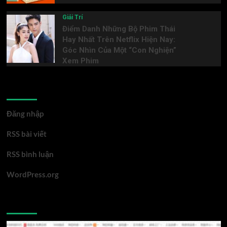
Giải Trí
Điểm Danh Những Bộ Phim Thái
Hay Nhất Trên Netflix Hiện Nay:
Góc Nhìn Của Một “Con Nghiện”
Xem Phim
Meta
Đăng nhập
RSS bài viết
RSS bình luận
WordPress.org
You may have missed