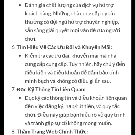
Đánh giá chất lượng của dịch vụ hỗ trợ
khách hàng. Những nhà cung cấp uy tín
thường có đội ngũ hỗ trợ chuyên nghiệp,
sẵn sàng giải quyết mọi vấn đề của người
chơi.
Tìm Hiểu Về Các Ưu Đãi và Khuyến Mãi:
Kiểm tra các ưu đãi, khuyến mãi mà nhà
cung cấp cung cấp. Tuy nhiên, hãy chú ý đến
điều kiện và điều khoản để đảm bảo tính
minh bạch và không có điều gì ẩn sau.
Đọc Kỹ Thông Tin Liên Quan:
Đọc kỹ các thông tin và điều khoản liên quan
đến việc đăng ký, nạp/rút tiền, và quy tắc
chơi. Điều này giúp bạn hiểu rõ về quy trình
và tránh gặp sự cố không mong muốn.
Thăm Trang Web Chính Thức: