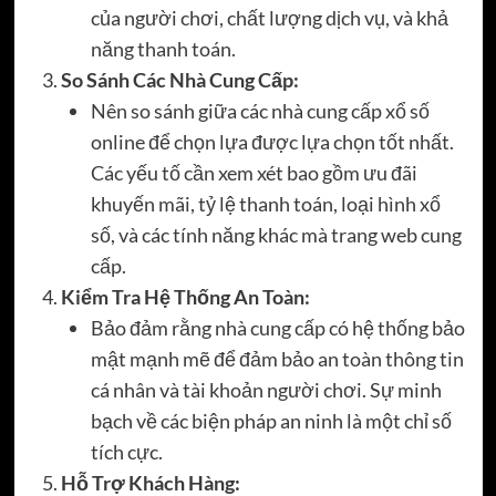
của người chơi, chất lượng dịch vụ, và khả
năng thanh toán.
So Sánh Các Nhà Cung Cấp:
Nên so sánh giữa các nhà cung cấp xổ số
online để chọn lựa được lựa chọn tốt nhất.
Các yếu tố cần xem xét bao gồm ưu đãi
khuyến mãi, tỷ lệ thanh toán, loại hình xổ
số, và các tính năng khác mà trang web cung
cấp.
Kiểm Tra Hệ Thống An Toàn:
Bảo đảm rằng nhà cung cấp có hệ thống bảo
mật mạnh mẽ để đảm bảo an toàn thông tin
cá nhân và tài khoản người chơi. Sự minh
bạch về các biện pháp an ninh là một chỉ số
tích cực.
Hỗ Trợ Khách Hàng: