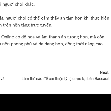
ới người chơi khác.
ật, người chơi có thể cảm thấy an tâm hơn khi thực hiện
n trên nền tảng trực tuyến.
á Online có đồ họa và âm thanh ấn tượng hơn, mà còn
trở nên phong phú và đa dạng hơn, đồng thời nâng cao
Next:
 và
Làm thế nào để cải thiện tỷ lệ cược tại bàn Baccarat