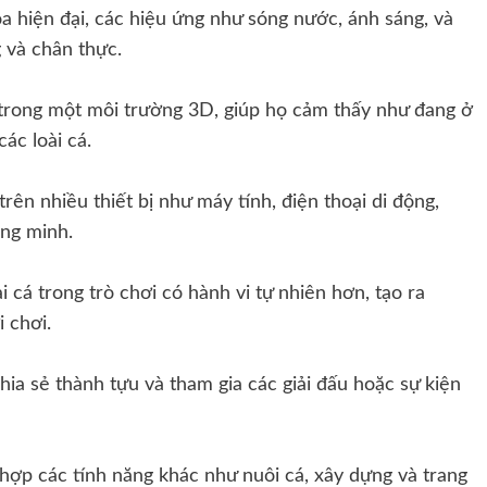
a hiện đại, các hiệu ứng như sóng nước, ánh sáng, và
 và chân thực.
 trong một môi trường 3D, giúp họ cảm thấy như đang ở
ác loài cá.
rên nhiều thiết bị như máy tính, điện thoại di động,
ông minh.
i cá trong trò chơi có hành vi tự nhiên hơn, tạo ra
 chơi.
hia sẻ thành tựu và tham gia các giải đấu hoặc sự kiện
h hợp các tính năng khác như nuôi cá, xây dựng và trang