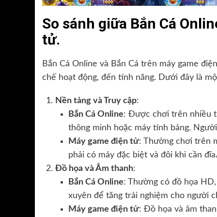
So sánh giữa Bắn Cá Onlin
tử
.
Bắn Cá Online và Bắn Cá trên máy game điện t
chế hoạt động, đến tính năng. Dưới đây là mộ
Nền tảng và Truy cập
:
Bắn Cá Online
: Được chơi trên nhiều t
thông minh hoặc máy tính bảng. Người c
Máy game điện tử
: Thường chơi trên 
phải có máy đặc biệt và đôi khi cần đĩ
Đồ họa và Âm thanh
:
Bắn Cá Online
: Thường có đồ họa HD,
xuyên để tăng trải nghiệm cho người c
Máy game điện tử
: Đồ họa và âm than