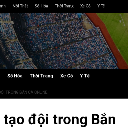
anh
Nội Thất
Số Hóa
Thời Trang
Xe Cộ
Y Tế
t
Số Hóa
Thời Trang
Xe Cộ
Y Tế
ỘI TRONG BẮN CÁ ONLINE.
 tạo đội trong Bắn