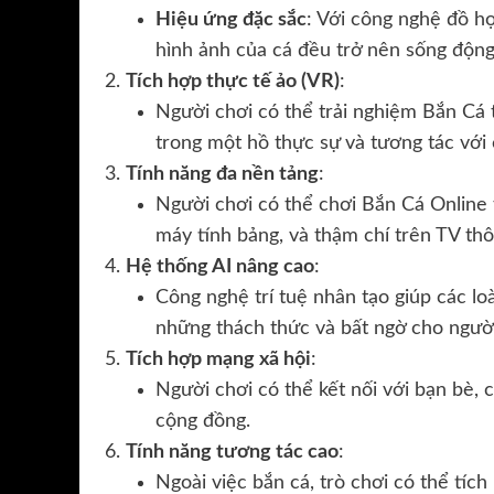
Hiệu ứng đặc sắc
: Với công nghệ đồ họ
hình ảnh của cá đều trở nên sống động
Tích hợp thực tế ảo (VR)
:
Người chơi có thể trải nghiệm Bắn Cá
trong một hồ thực sự và tương tác với c
Tính năng đa nền tảng
:
Người chơi có thể chơi Bắn Cá Online t
máy tính bảng, và thậm chí trên TV th
Hệ thống AI nâng cao
:
Công nghệ trí tuệ nhân tạo giúp các loà
những thách thức và bất ngờ cho người
Tích hợp mạng xã hội
:
Người chơi có thể kết nối với bạn bè, c
cộng đồng.
Tính năng tương tác cao
:
Ngoài việc bắn cá, trò chơi có thể tíc