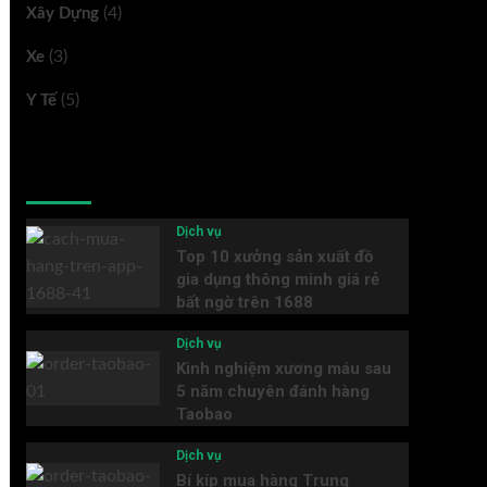
(4)
Xây Dựng
(3)
Xe
(5)
Y Tế
Latest
Popular
Trending
Dịch vụ
Top 10 xưởng sản xuất đồ
gia dụng thông minh giá rẻ
bất ngờ trên 1688
Dịch vụ
Kinh nghiệm xương máu sau
5 năm chuyên đánh hàng
Taobao
Dịch vụ
Bí kíp mua hàng Trung