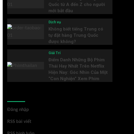
Quốc từ A đến Z cho người
mới bắt đầu
Dịch vụ
Không biết tiếng Trung có
tự đặt hàng Trung Quốc
được không?
Giải Trí
Điểm Danh Những Bộ Phim
Thái Hay Nhất Trên Netflix
Hiện Nay: Góc Nhìn Của Một
“Con Nghiện” Xem Phim
Meta
Đăng nhập
RSS bài viết
RSS bình luận