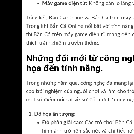
Máy game điện tử
: Không cần lo lắng 
Tổng kết, Bắn Cá Online và Bắn Cá trên máy g
Trong khi Bắn Cá Online nổi bật với tính năn
thì Bắn Cá trên máy game điện tử mang đến 
thích trải nghiệm truyền thống.
Những đổi mới từ công ngh
họa đến tính năng.
Trong những năm qua, công nghệ đã mang lại 
cao trải nghiệm của người chơi và làm cho tr
một số điểm nổi bật về sự đổi mới từ công ng
Đồ họa ấn tượng
:
Độ phân giải cao
: Các trò chơi Bắn Cá
hình ảnh trở nên sắc nét và chi tiết hơ