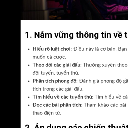
1. Nắm vững thông tin về 
Hiểu rõ luật chơi
: Điều này là cơ bản. Bạ
muốn cá cược.
Theo dõi các giải đấu
: Thường xuyên theo 
đội tuyển, tuyển thủ.
Phân tích phong độ
: Đánh giá phong độ gầ
tích trong các giải đấu.
Tìm hiểu về các tuyển thủ
: Tìm hiểu về cá
Đọc các bài phân tích
: Tham khảo các bài 
thao điện tử.
2. Áp dụng các chiến thuậ