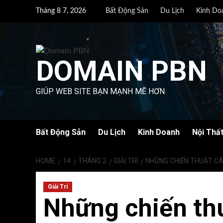
Skip
Tháng 8 7, 2026
Bất Động Sản
Du Lịch
Kinh Do
to
content
DOMAIN PBN
GIÚP WEB SITE BẠN MẠNH MẼ HƠN
Bất Động Sản
Du Lịch
Kinh Doanh
Nội Thấ
HOME
14
THÁNG 2
GIẢI TRÍ
NHỮNG CHIẾN THUẬT CÁ
Giải Trí
Những chiến th