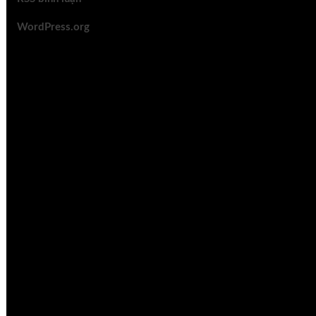
WordPress.org