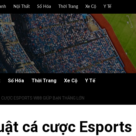
anh
Nội Thất
Số Hóa
Thời Trang
Xe Cộ
Y Tế
t
Số Hóa
Thời Trang
Xe Cộ
Y Tế
 CƯỢC ESPORTS W88 GIÚP BẠN THẮNG LỚN
uật cá cược Esports