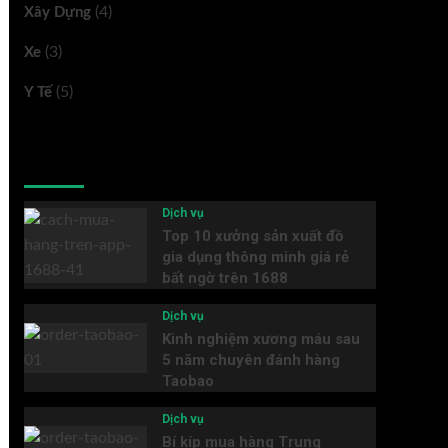
(4)
Xây Dựng
(3)
Xe
(5)
Y Tế
Latest
Popular
Trending
Dịch vụ
Top 10 xưởng sản xuất đồ
gia dụng thông minh giá rẻ
bất ngờ trên 1688
Dịch vụ
Kinh nghiệm xương máu sau
5 năm chuyên đánh hàng
Taobao
Dịch vụ
Bí kíp mua hàng Trung