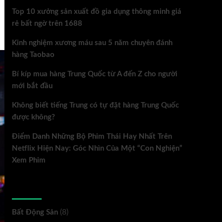
Top 10 xưởng sản xuất đồ gia dụng thông minh giá
rẻ bất ngờ trên 1688
Kinh nghiệm xương máu sau 5 năm chuyên đánh
hàng Taobao
Bí kíp mua hàng Trung Quốc từ A đến Z cho người
mới bắt đầu
Không biết tiếng Trung có tự đặt hàng Trung Quốc
được không?
Điểm Danh Những Bộ Phim Thái Hay Nhất Trên
Netflix Hiện Nay: Góc Nhìn Của Một “Con Nghiện”
Xem Phim
Danh mục
(8)
Bất Động Sản