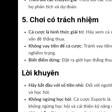
họ phân tích và dự đoán.
5. Chơi có trách nhiệm
Cá cược là hình thức giải trí
: Hãy xem cá c
vấn đề thắng thua.
Không vay tiền để cá cược
: Tránh vay tiề
nghiêm trọng.
Biết điểm dừng
: Đặt ra giới hạn thắng th
Lời khuyên
Hãy bắt đầu với số tiền nhỏ
: Đối với ngườ
và học hỏi.
Không ngừng học hỏi
: Cá cược Esports là 
không ngừng học hỏi và cải thiện kỹ năng 