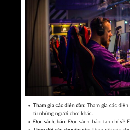
Tham gia các diễn đàn
: Tham gia các diễn
từ những người chơi khác.
Đọc sách, báo
: Đọc sách, báo, tạp chí về 
Theo dõi các chuyên gia
: Theo dõi các ch