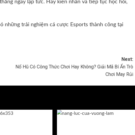
hắng ngay lập tức. Hãy kiên nhẫn và tiếp tục học hỏi,
ó những trải nghiệm cá cược Esports thành công tại
Next:
Nổ Hũ Có Công Thức Chơi Hay Không? Giải Mã Bí Ẩn Trò
Chơi May Rủi