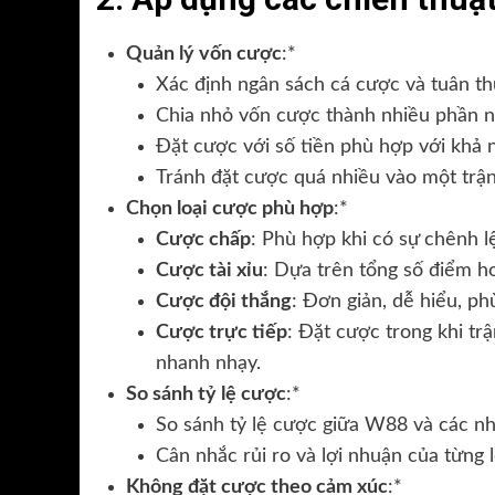
Quản lý vốn cược
:*
Xác định ngân sách cá cược và tuân th
Chia nhỏ vốn cược thành nhiều phần n
Đặt cược với số tiền phù hợp với khả n
Tránh đặt cược quá nhiều vào một trận
Chọn loại cược phù hợp
:*
Cược chấp
: Phù hợp khi có sự chênh lệ
Cược tài xỉu
: Dựa trên tổng số điểm h
Cược đội thắng
: Đơn giản, dễ hiểu, p
Cược trực tiếp
: Đặt cược trong khi tr
nhanh nhạy.
So sánh tỷ lệ cược
:*
So sánh tỷ lệ cược giữa W88 và các nhà
Cân nhắc rủi ro và lợi nhuận của từng 
Không đặt cược theo cảm xúc
:*