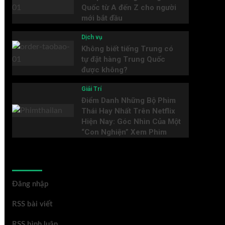
Quốc từ A đến Z cho người
mới bắt đầu
Dịch vụ
Không biết tiếng Trung có
tự đặt hàng Trung Quốc
được không?
Giải Trí
Điểm Danh Những Bộ Phim
Thái Hay Nhất Trên Netflix
Hiện Nay: Góc Nhìn Của Một
“Con Nghiện” Xem Phim
Meta
Đăng nhập
RSS bài viết
RSS bình luận