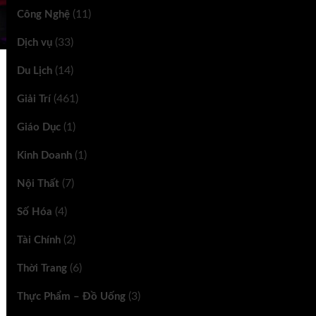
(11)
Công Nghệ
(33)
Dịch vụ
(14)
Du Lịch
(461)
Giải Trí
(1)
Giáo Dục
(1)
Kinh Doanh
(7)
Nội Thất
(4)
Số Hóa
(2)
Tài Chính
(6)
Thời Trang
(3)
Thực Phẩm – Đồ Uống