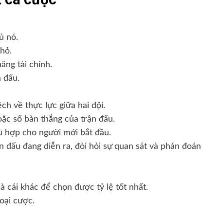
ủ nó.
hỏ.
ăng tài chính.
 đấu.
ch về thực lực giữa hai đội.
oặc số bàn thắng của trận đấu.
hù hợp cho người mới bắt đầu.
ận đấu đang diễn ra, đòi hỏi sự quan sát và phán đoán
 cái khác để chọn được tỷ lệ tốt nhất.
loại cược.