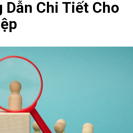
 Dẫn Chi Tiết Cho
iệp