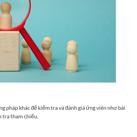
g pháp khác để kiểm tra và đánh giá ứng viên như bài
m tra tham chiếu.