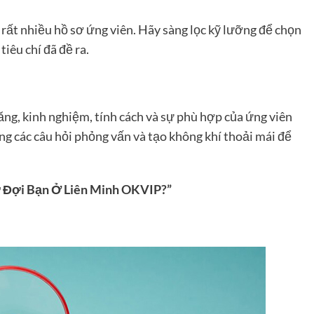
rất nhiều hồ sơ ứng viên. Hãy sàng lọc kỹ lưỡng để chọn
iêu chí đã đề ra.
ăng, kinh nghiệm, tính cách và sự phù hợp của ứng viên
ng các câu hỏi phỏng vấn và tạo không khí thoải mái để
ờ Đợi Bạn Ở Liên Minh OKVIP?”