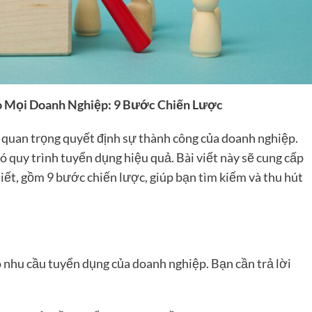
o Mọi Doanh Nghiệp: 9 Bước Chiến Lược
 quan trọng quyết định sự thành công của doanh nghiệp.
 quy trình tuyển dụng hiệu quả. Bài viết này sẽ cung cấp
iết, gồm 9 bước chiến lược, giúp bạn tìm kiếm và thu hút
õ nhu cầu tuyển dụng của doanh nghiệp. Bạn cần trả lời