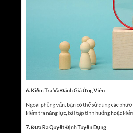
6. Kiểm Tra Và Đánh Giá Ứng Viên
Ngoài phỏng vấn, bạn có thể sử dụng các phươn
kiểm tra năng lực, bài tập tình huống hoặc kiể
7. Đưa Ra Quyết Định Tuyển Dụng