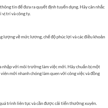
 thông tin để đưa ra quyết định tuyển dụng. Hãy cân nhắc
ị trí và công ty.
g lượng về mức lương, chế độ phúc lợi và các điều khoản
a nhập với môi trường làm việc mới. Hãy chuẩn bị một
 viên mới nhanh chóng làm quen với công việc và đồng
uá trình liên tục và cần được cải tiến thường xuyên.