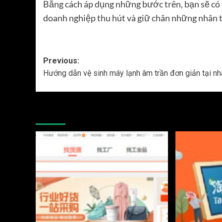
Bằng cách áp dụng những bước trên, bạn sẽ có 
doanh nghiệp thu hút và giữ chân những nhân t
Post
Previous:
Hướng dẫn vệ sinh máy lạnh âm trần đơn giản tại nh
navigation
More Stories