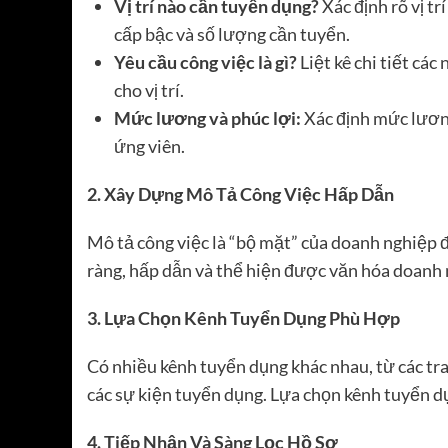
Vị trí nào cần tuyển dụng?
Xác định rõ vị tr
cấp bậc và số lượng cần tuyển.
Yêu cầu công việc là gì?
Liệt kê chi tiết cá
cho vị trí.
Mức lương và phúc lợi:
Xác định mức lương
ứng viên.
2. Xây Dựng Mô Tả Công Việc Hấp Dẫn
Mô tả công việc là “bộ mặt” của doanh nghiệp đố
ràng, hấp dẫn và thể hiện được văn hóa doanh 
3. Lựa Chọn Kênh Tuyển Dụng Phù Hợp
Có nhiều kênh tuyển dụng khác nhau, từ các tra
các sự kiện tuyển dụng. Lựa chọn kênh tuyển d
4. Tiếp Nhận Và Sàng Lọc Hồ Sơ