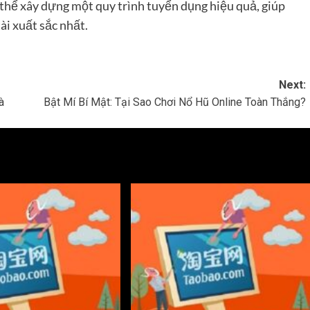
thể xây dựng một quy trình tuyển dụng hiệu quả, giúp
ài xuất sắc nhất.
Next:
à
Bật Mí Bí Mật: Tại Sao Chơi Nổ Hũ Online Toàn Thắng?