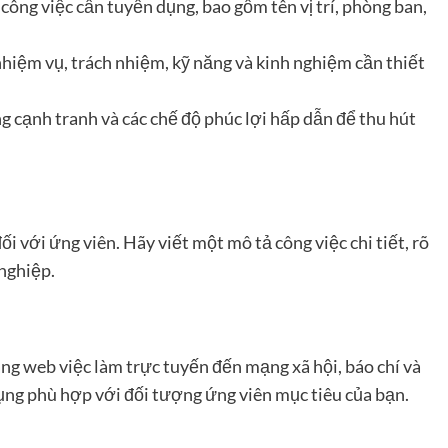
í công việc cần tuyển dụng, bao gồm tên vị trí, phòng ban,
c nhiệm vụ, trách nhiệm, kỹ năng và kinh nghiệm cần thiết
 cạnh tranh và các chế độ phúc lợi hấp dẫn để thu hút
i với ứng viên. Hãy viết một mô tả công việc chi tiết, rõ
nghiệp.
ng web việc làm trực tuyến đến mạng xã hội, báo chí và
ụng phù hợp với đối tượng ứng viên mục tiêu của bạn.