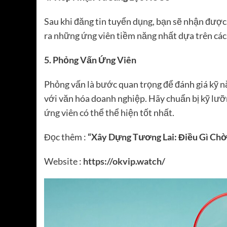
Sau khi đăng tin tuyển dụng, bạn sẽ nhận được 
ra những ứng viên tiềm năng nhất dựa trên các t
5. Phỏng Vấn Ứng Viên
Phỏng vấn là bước quan trọng để đánh giá kỹ n
với văn hóa doanh nghiệp. Hãy chuẩn bị kỹ lưỡ
ứng viên có thể thể hiện tốt nhất.
Đọc thêm :
“Xây Dựng Tương Lai: Điều Gì Ch
Website :
https://okvip.watch/