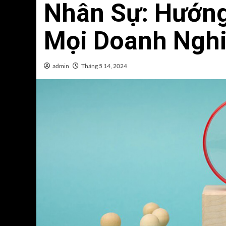
Nhân Sự: Hướng
Mọi Doanh Ngh
admin
Tháng 5 14, 2024