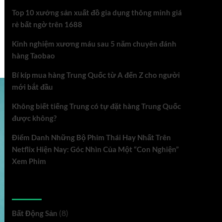
Top 10 xưởng sản xuất đồ gia dụng thông minh giá
rẻ bất ngờ trên 1688
Kinh nghiệm xương máu sau 5 năm chuyên đánh
hàng Taobao
Bí kíp mua hàng Trung Quốc từ A đến Z cho người
mới bắt đầu
Không biết tiếng Trung có tự đặt hàng Trung Quốc
được không?
Điểm Danh Những Bộ Phim Thái Hay Nhất Trên
Netflix Hiện Nay: Góc Nhìn Của Một “Con Nghiện”
Xem Phim
Danh mục
(8)
Bất Động Sản