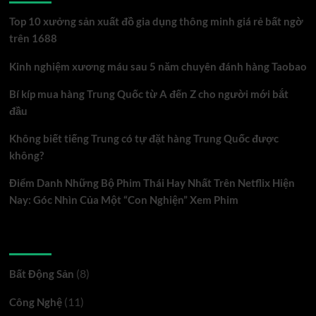
Top 10 xưởng sản xuất đồ gia dụng thông minh giá rẻ bất ngờ
trên 1688
Kinh nghiệm xương máu sau 5 năm chuyên đánh hàng Taobao
Bí kíp mua hàng Trung Quốc từ A đến Z cho người mới bắt
đầu
Không biết tiếng Trung có tự đặt hàng Trung Quốc được
không?
Điểm Danh Những Bộ Phim Thái Hay Nhất Trên Netflix Hiện
Nay: Góc Nhìn Của Một “Con Nghiện” Xem Phim
Danh mục
(8)
Bất Động Sản
(11)
Công Nghệ