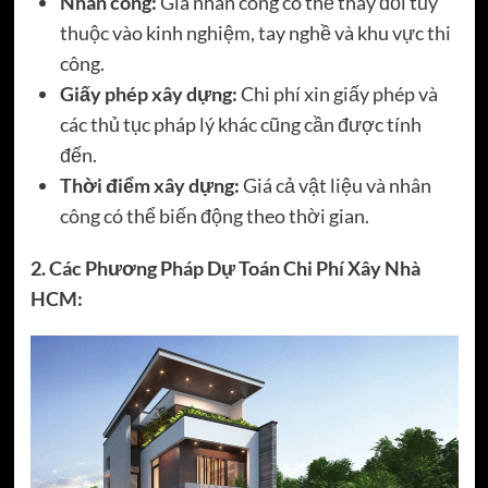
Nhân công:
Giá nhân công có thể thay đổi tùy
thuộc vào kinh nghiệm, tay nghề và khu vực thi
công.
Giấy phép xây dựng:
Chi phí xin giấy phép và
các thủ tục pháp lý khác cũng cần được tính
đến.
Thời điểm xây dựng:
Giá cả vật liệu và nhân
công có thể biến động theo thời gian.
2. Các Phương Pháp Dự Toán Chi Phí Xây Nhà
HCM: