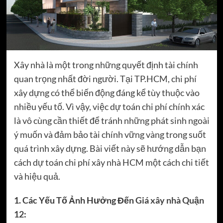
Xây nhà là một trong những quyết định tài chính
quan trọng nhất đời người. Tại TP.HCM, chi phí
xây dựng có thể biến động đáng kể tùy thuộc vào
nhiều yếu tố. Vì vậy, việc dự toán chi phí chính xác
là vô cùng cần thiết để tránh những phát sinh ngoài
ý muốn và đảm bảo tài chính vững vàng trong suốt
quá trình xây dựng. Bài viết này sẽ hướng dẫn bạn
cách dự toán chi phí xây nhà HCM một cách chi tiết
và hiệu quả.
1. Các Yếu Tố Ảnh Hưởng Đến
Giá xây nhà Quận
12
: