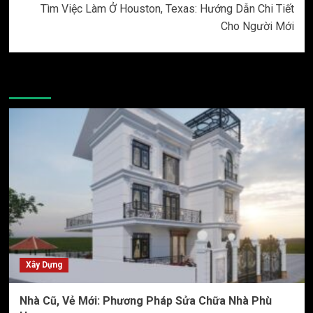
Tìm Việc Làm Ở Houston, Texas: Hướng Dẫn Chi Tiết
Cho Người Mới
More Stories
Xây Dựng
Nhà Cũ, Vẻ Mới: Phương Pháp Sửa Chữa Nhà Phù