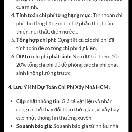
của mình.
Tính toán chi phí từng hạng mục:
Tính toán chi
phí cho từng hạng mục như phần thô, hoàn
thiện, nội thất, điện nước,…
Tổng hợp chi phí:
Cộng tất cả các chi phí đã
tính toán để có tổng chi phí dự kiến.
Dự trù chi phí phát sinh:
Nên dự trù thêm 10-
20% tổng chi phí để đề phòng các chi phí phát
sinh không lường trước.
4. Lưu Ý Khi Dự Toán Chi Phí Xây Nhà HCM:
Cập nhật thông tin:
Giá cả vật liệu và nhân
công có thể thay đổi theo thời gian, vì vậy hãy
cập nhật thông tin thường xuyên.
So sánh báo giá:
So sánh báo giá từ nhiều nhà