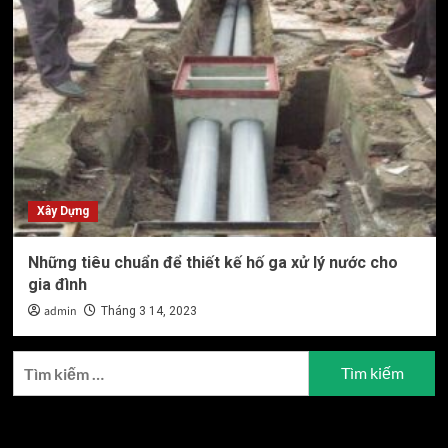
Xây Dựng
Những tiêu chuẩn để thiết kế hố ga xử lý nước cho
gia đình
admin
Tháng 3 14, 2023
Tìm
kiếm
cho:
Bài viết mới