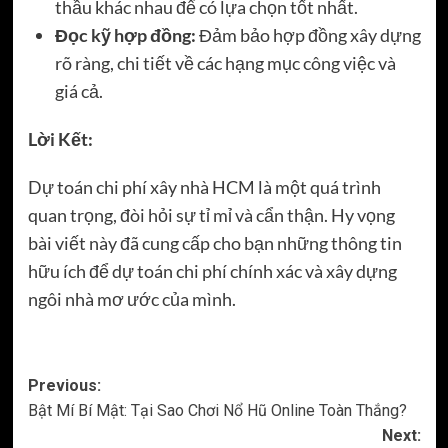
thầu khác nhau để có lựa chọn tốt nhất.
Đọc kỹ hợp đồng:
Đảm bảo hợp đồng xây dựng
rõ ràng, chi tiết về các hạng mục công việc và
giá cả.
Lời Kết:
Dự toán chi phí xây nhà HCM là một quá trình
quan trọng, đòi hỏi sự tỉ mỉ và cẩn thận. Hy vọng
bài viết này đã cung cấp cho bạn những thông tin
hữu ích để dự toán chi phí chính xác và xây dựng
ngôi nhà mơ ước của mình.
Post
Previous:
Bật Mí Bí Mật: Tại Sao Chơi Nổ Hũ Online Toàn Thắng?
navigation
Next: