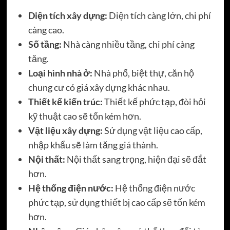
Diện tích xây dựng:
Diện tích càng lớn, chi phí
càng cao.
Số tầng:
Nhà càng nhiều tầng, chi phí càng
tăng.
Loại hình nhà ở:
Nhà phố, biệt thự, căn hộ
chung cư có giá xây dựng khác nhau.
Thiết kế kiến trúc:
Thiết kế phức tạp, đòi hỏi
kỹ thuật cao sẽ tốn kém hơn.
Vật liệu xây dựng:
Sử dụng vật liệu cao cấp,
nhập khẩu sẽ làm tăng giá thành.
Nội thất:
Nội thất sang trọng, hiện đại sẽ đắt
hơn.
Hệ thống điện nước:
Hệ thống điện nước
phức tạp, sử dụng thiết bị cao cấp sẽ tốn kém
hơn.