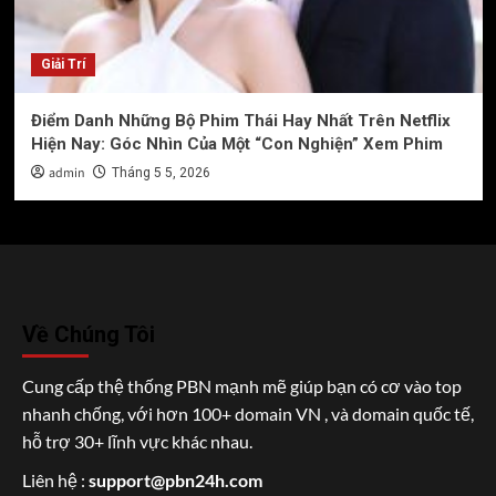
Giải Trí
Điểm Danh Những Bộ Phim Thái Hay Nhất Trên Netflix
Hiện Nay: Góc Nhìn Của Một “Con Nghiện” Xem Phim
admin
Tháng 5 5, 2026
Về Chúng Tôi
Cung cấp thệ thống PBN mạnh mẽ giúp bạn có cơ vào top
nhanh chống, với hơn 100+ domain VN , và domain quốc tế,
hỗ trợ 30+ lĩnh vực khác nhau.
Liên hệ :
support@pbn24h.com