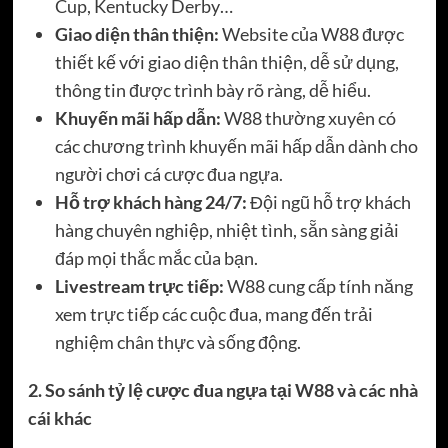
Cup, Kentucky Derby…
Giao diện thân thiện:
Website của W88 được
thiết kế với giao diện thân thiện, dễ sử dụng,
thông tin được trình bày rõ ràng, dễ hiểu.
Khuyến mãi hấp dẫn:
W88 thường xuyên có
các chương trình khuyến mãi hấp dẫn dành cho
người chơi cá cược đua ngựa.
Hỗ trợ khách hàng 24/7:
Đội ngũ hỗ trợ khách
hàng chuyên nghiệp, nhiệt tình, sẵn sàng giải
đáp mọi thắc mắc của bạn.
Livestream trực tiếp:
W88 cung cấp tính năng
xem trực tiếp các cuộc đua, mang đến trải
nghiệm chân thực và sống động.
2. So sánh tỷ lệ cược đua ngựa tại W88 và các nhà
cái khác