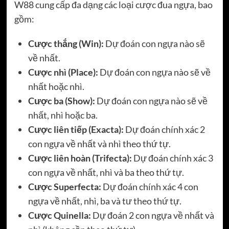
W88 cung cấp đa dạng các loại cược đua ngựa, bao
gồm:
Cược thắng (Win):
Dự đoán con ngựa nào sẽ
về nhất.
Cược nhì (Place):
Dự đoán con ngựa nào sẽ về
nhất hoặc nhì.
Cược ba (Show):
Dự đoán con ngựa nào sẽ về
nhất, nhì hoặc ba.
Cược liên tiếp (Exacta):
Dự đoán chính xác 2
con ngựa về nhất và nhì theo thứ tự.
Cược liên hoàn (Trifecta):
Dự đoán chính xác 3
con ngựa về nhất, nhì và ba theo thứ tự.
Cược Superfecta:
Dự đoán chính xác 4 con
ngựa về nhất, nhì, ba và tư theo thứ tự.
Cược Quinella:
Dự đoán 2 con ngựa về nhất và