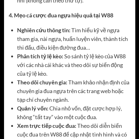
nhì (không cần theo thứ tự).
4. Mẹo cá cược đua ngựa hiệu quả tại W88
Nghiên cứu thông tin:
Tìm hiểu kỹ về ngựa
tham gia, nài ngựa, huấn luyện viên, thành tích
thi đấu, điều kiện đường đua…
Phân tích tỷ lệ kèo:
So sánh tỷ lệ kèo của W88
với các nhà cái khác và theo dõi sự biến động
của tỷ lệ kèo.
Theo dõi chuyên gia:
Tham khảo nhận định của
chuyên gia đua ngựa trên các trang web hoặc
tạp chí chuyên ngành.
Quản lý vốn:
Chia nhỏ vốn, đặt cược hợp lý,
không “tất tay” vào một cuộc đua.
Xem trực tiếp cuộc đua:
Theo dõi diễn biến
cuộc đua trên W88 để cập nhật tình hình và có