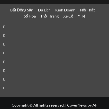
Bất Động Sản
Du Lịch
Kinh Doanh
Nội Thất
Số Hóa
Thời Trang
Xe Cộ
Y Tế
Bất
Động
Du
Sản
Lịch
Kinh
Doanh
Nội
Thất
Số
Hóa
Thời
Trang
Xe
Cộ
Y
Tế
Copyright © All rights reserved.
|
CoverNews
by AF