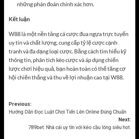
những phán đoán chính xác hơn.
Kết luận
W88 là một nền tảng cá cược đua ngựa trực tuyến
uy tín và chất lượng, cung cấp tỷ lệ cược cạnh
tranh và đa dạng loại cược. Bằng cách tìm hiểu kỹ
thông tin, phân tích kèo cược và áp dụng chiến
lược chơi hiệu quả, bạn hoàn toàn có thể tăng cơ
hội chiến thắng và thu về lợi nhuận cao tại W88.
Post
Previous:
Hướng Dẫn Đọc Luật Chơi Tiến Lên Online Đúng Chuẩn
navigation
Next:
789bet: Nhà cái uy tín với kèo cầu lông siêu hot.