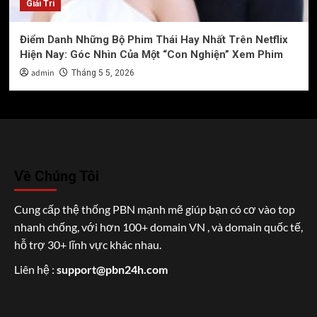
Giải Trí
Điểm Danh Những Bộ Phim Thái Hay Nhất Trên Netflix
Hiện Nay: Góc Nhìn Của Một “Con Nghiện” Xem Phim
admin
Tháng 5 5, 2026
Về Chúng Tôi
Cung cấp thệ thống PBN mạnh mẽ giúp bạn có cơ vào top
nhanh chống, với hơn 100+ domain VN , và domain quốc tế,
hỗ trợ 30+ lĩnh vực khác nhau.
Liên hệ :
support@pbn24h.com