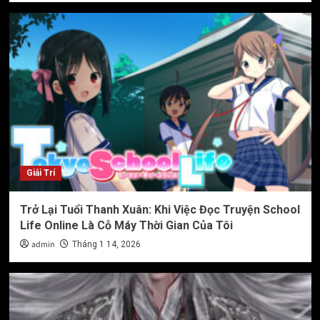
Giải Trí
Trở Lại Tuổi Thanh Xuân: Khi Việc Đọc Truyện School
Life Online Là Cỗ Máy Thời Gian Của Tôi
admin
Tháng 1 14, 2026