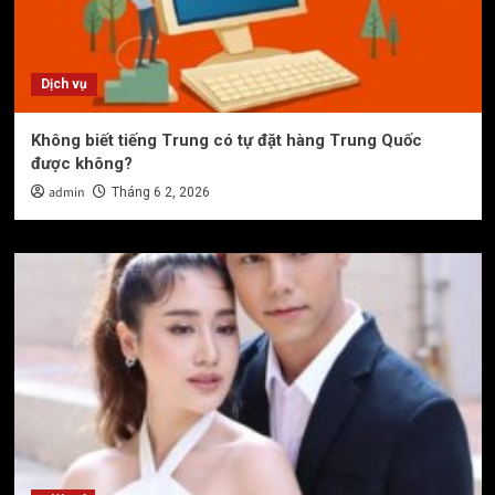
Dịch vụ
Không biết tiếng Trung có tự đặt hàng Trung Quốc
được không?
admin
Tháng 6 2, 2026