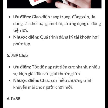
Ưu điểm:
Giao diện sang trọng, đẳng cấp, đa
dạng các thể loại game bài, có ứng dụng di động
tiện lợi.
Nhược điểm:
Quá trình đăng ký tài khoản hơi
phức tạp.
5. 789 Club
Ưu điểm:
Tốc độ nạp rút tiền cực nhanh, nhiều
sự kiện giải đấu với giải thưởng lớn.
Nhược điểm:
Chưa có nhiều chương trình
khuyến mãi cho người chơi mới.
6. Fa88