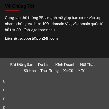
Về Chúng Tôi
Cung cấp thệ thống PBN mạnh mẽ giúp bạn có cơ vào top
nhanh chống, với hơn 100+ domain VN , và domain quốc tế,
hỗ trợ 30+ lĩnh vực khác nhau.
Liên hệ :
support@pbn24h.com
Bất Động Sản
Du Lịch
Kinh Doanh
Nội Thất
Số Hóa
Thời Trang
Xe Cộ
Y Tế
Bất
Động
Du
Sản
Lịch
Kinh
Doanh
Nội