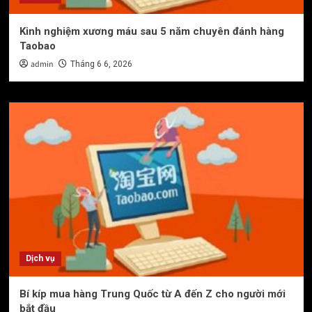
Kinh nghiệm xương máu sau 5 năm chuyên đánh hàng
Taobao
admin
Tháng 6 6, 2026
Dịch vụ
Bí kíp mua hàng Trung Quốc từ A đến Z cho người mới
bắt đầu