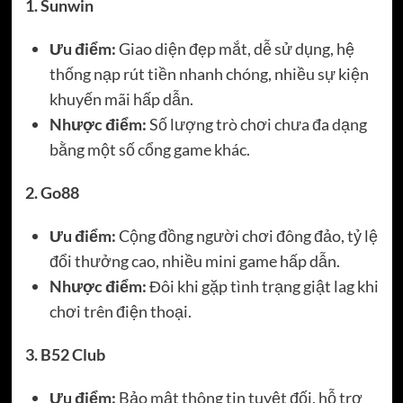
1. Sunwin
Ưu điểm:
Giao diện đẹp mắt, dễ sử dụng, hệ
thống nạp rút tiền nhanh chóng, nhiều sự kiện
khuyến mãi hấp dẫn.
Nhược điểm:
Số lượng trò chơi chưa đa dạng
bằng một số cổng game khác.
2. Go88
Ưu điểm:
Cộng đồng người chơi đông đảo, tỷ lệ
đổi thưởng cao, nhiều mini game hấp dẫn.
Nhược điểm:
Đôi khi gặp tình trạng giật lag khi
chơi trên điện thoại.
3. B52 Club
Ưu điểm:
Bảo mật thông tin tuyệt đối, hỗ trợ