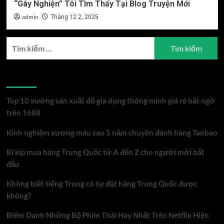
“Gây Nghiện” Tôi Tìm Thấy Tại Blog Truyện Mới
admin
Tháng 12 2, 2025
Tìm
kiếm
cho:
Bài viết mới
Top 10 xưởng sản xuất đồ gia dụng thông minh giá rẻ bất ngờ
trên 1688
Kinh nghiệm xương máu sau 5 năm chuyên đánh hàng Taobao
Bí kíp mua hàng Trung Quốc từ A đến Z cho người mới bắt
đầu
Không biết tiếng Trung có tự đặt hàng Trung Quốc được
không?
Điểm Danh Những Bộ Phim Thái Hay Nhất Trên Netflix Hiện