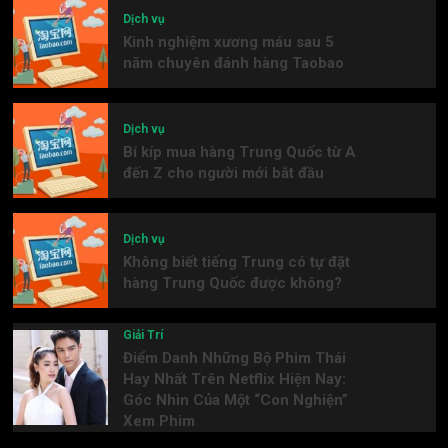
Dịch vụ
Kinh nghiệm xương máu sau 5
năm chuyên đánh hàng Taobao
Dịch vụ
Bí kíp mua hàng Trung Quốc từ A
đến Z cho người mới bắt đầu
Dịch vụ
Không biết tiếng Trung có tự đặt
hàng Trung Quốc được không?
Giải Trí
Điểm Danh Những Bộ Phim Thái
Hay Nhất Trên Netflix Hiện Nay:
Góc Nhìn Của Một “Con Nghiện”
Xem Phim