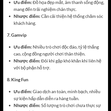
Ưu điểm:
Đồ họa đẹp mắt, âm thanh sống động,
mang đến trải nghiệm chân thực.
Nhược điểm:
Cần cải thiện hệ thống chăm sóc
khách hàng.
7. Gamvip
Ưu điểm:
Nhiều trò chơi độc đáo, tỷ lệ thắng
cao, cộng đồng người chơi thân thiện.
Nhược điểm:
Đôi khi gặp khó khăn khi liên hệ
với bộ phận hỗ trợ.
8. King Fun
Ưu điểm:
Giao dịch an toàn, minh bạch, nhiều
sự kiện hấp dẫn diễn ra hàng tuần.
Nhược điểm:
Số lượng trò chơi chưa thực sự