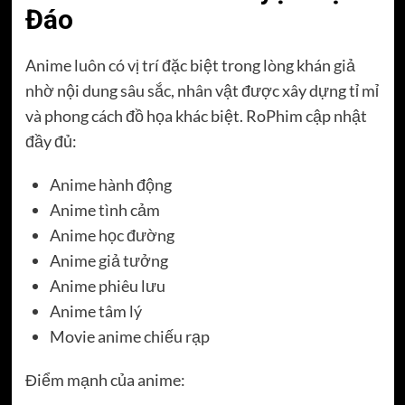
Đáo
Anime luôn có vị trí đặc biệt trong lòng khán giả
nhờ nội dung sâu sắc, nhân vật được xây dựng tỉ mỉ
và phong cách đồ họa khác biệt. RoPhim cập nhật
đầy đủ:
Anime hành động
Anime tình cảm
Anime học đường
Anime giả tưởng
Anime phiêu lưu
Anime tâm lý
Movie anime chiếu rạp
Điểm mạnh của anime: