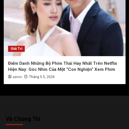
Giải Trí
Điểm Danh Những Bộ Phim Thái Hay Nhất Trên Netflix
Hiện Nay: Góc Nhìn Của Một “Con Nghiện” Xem Phim
admin
Tháng 5 5, 2026
Về Chúng Tôi