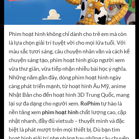
Phim hoạt hình không chỉ dành cho trẻ em mà còn
là lựa chọn giải trí tuyệt vời cho mọi lứa tuổi. Với
màu sắc tươi sáng, câu chuyện nhân văn và cách kể
chuyện sáng tạo, phim hoạt hình giúp người xem
vừa thư giãn, vừa tiếp nhận nhiều bài học ý nghĩa.
Những năm gần đây, dòng phim hoạt hình ngày
càng phát triển mạnh, từ hoạt hình Âu Mỹ, anime
Nhật Bản cho đến hoạt hình 3D Trung Quốc, mang
lại sự đa dạng cho người xem.
RoPhim
tự hào là
nền tảng xem
phim hoạt hình
chất lượng cao, cập
nhật nhanh, đầy đủ vietsub – thuyết minh và đặc
biệt là phát mượt trên mọi thiết bị. Dù bạn tìm
hoạt hình giải trí nhẹ nhàng hay những câu chuyện