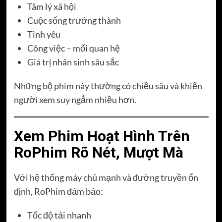
Tâm lý xã hội
Cuộc sống trưởng thành
Tình yêu
Công việc – mối quan hệ
Giá trị nhân sinh sâu sắc
Những bộ phim này thường có chiều sâu và khiến
người xem suy ngẫm nhiều hơn.
Xem Phim Hoạt Hình Trên
RoPhim Rõ Nét, Mượt Mà
Với hệ thống máy chủ mạnh và đường truyền ổn
định, RoPhim đảm bảo:
Tốc độ tải nhanh