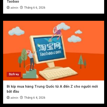
Taobao
admin
Tháng 6 6, 2026
Dịch vụ
Bí kíp mua hàng Trung Quốc từ A đến Z cho người mới
bắt đầu
admin
Tháng 6 4, 2026