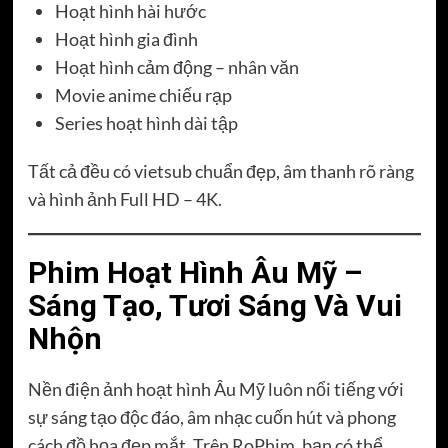
Hoạt hình hài hước
Hoạt hình gia đình
Hoạt hình cảm động – nhân văn
Movie anime chiếu rạp
Series hoạt hình dài tập
Tất cả đều có vietsub chuẩn đẹp, âm thanh rõ ràng
và hình ảnh Full HD – 4K.
Phim Hoạt Hình Âu Mỹ –
Sáng Tạo, Tươi Sáng Và Vui
Nhộn
Nền điện ảnh hoạt hình Âu Mỹ luôn nổi tiếng với
sự sáng tạo độc đáo, âm nhạc cuốn hút và phong
cách đồ họa đẹp mắt. Trên RoPhim, bạn có thể