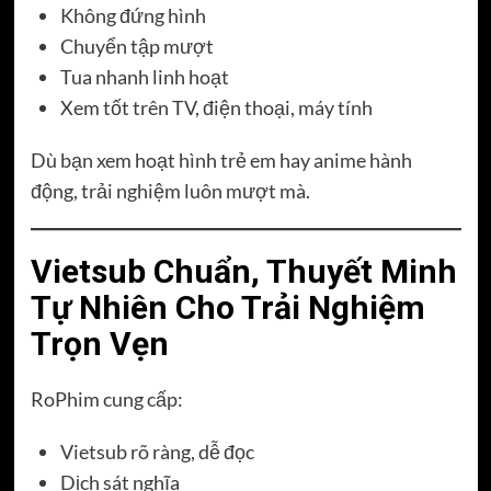
Không đứng hình
Chuyển tập mượt
Tua nhanh linh hoạt
Xem tốt trên TV, điện thoại, máy tính
Dù bạn xem hoạt hình trẻ em hay anime hành
động, trải nghiệm luôn mượt mà.
Vietsub Chuẩn, Thuyết Minh
Tự Nhiên Cho Trải Nghiệm
Trọn Vẹn
RoPhim cung cấp:
Vietsub rõ ràng, dễ đọc
Dịch sát nghĩa