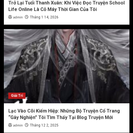
Trở Lại Tuổi Thanh Xuân: Khi Việc Đọc Truyện School
Life Online Là Cỗ Máy Thời Gian Của Tôi
admin
Tháng 1 14, 2026
Giải Trí
Lạc Vào Cõi Kiếm Hiệp: Những Bộ Truyện Cổ Trang
“Gây Nghiện” Tôi Tìm Thấy Tại Blog Truyện Mới
admin
Tháng 12 2, 2025