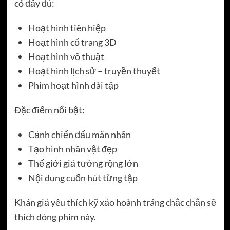
có đầy đủ:
Hoạt hình tiên hiệp
Hoạt hình cổ trang 3D
Hoạt hình võ thuật
Hoạt hình lịch sử – truyền thuyết
Phim hoạt hình dài tập
Đặc điểm nổi bật:
Cảnh chiến đấu mãn nhãn
Tạo hình nhân vật đẹp
Thế giới giả tưởng rộng lớn
Nội dung cuốn hút từng tập
Khán giả yêu thích kỹ xảo hoành tráng chắc chắn sẽ
thích dòng phim này.