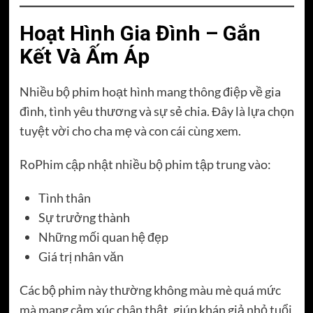
Hoạt Hình Gia Đình – Gắn
Kết Và Ấm Áp
Nhiều bộ phim hoạt hình mang thông điệp về gia
đình, tình yêu thương và sự sẻ chia. Đây là lựa chọn
tuyệt vời cho cha mẹ và con cái cùng xem.
RoPhim cập nhật nhiều bộ phim tập trung vào:
Tình thân
Sự trưởng thành
Những mối quan hệ đẹp
Giá trị nhân văn
Các bộ phim này thường không màu mè quá mức
mà mang cảm xúc chân thật, giúp khán giả nhỏ tuổi