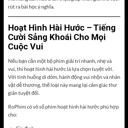
rút ra bài học ý nghĩa.
Hoạt Hình Hài Hước – Tiếng
Cười Sảng Khoái Cho Mọi
Cuộc Vui
Nếu bạn cần một bộ phim giải trí nhanh, nhẹ và
vui, thì hoạt hình hài hước là lựa chọn tuyệt vời.
Với tình huống dí dỏm, hành động vui nhộn và nhân
vật dễ thương, thể loại này mang lại cảm giác thư
giãn tuyệt đối.
RoPhim có vô số phim hoạt hình hài hước phù hợp
cho: