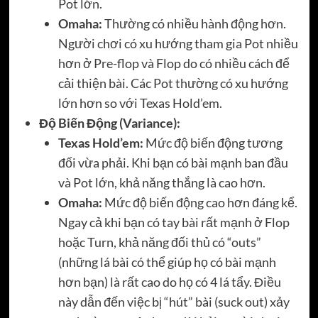
Pot lớn.
Omaha:
Thường có nhiều hành động hơn.
Người chơi có xu hướng tham gia Pot nhiều
hơn ở Pre-flop và Flop do có nhiều cách để
cải thiện bài. Các Pot thường có xu hướng
lớn hơn so với Texas Hold’em.
Độ Biến Động (Variance):
Texas Hold’em:
Mức độ biến động tương
đối vừa phải. Khi bạn có bài mạnh ban đầu
và Pot lớn, khả năng thắng là cao hơn.
Omaha:
Mức độ biến động cao hơn đáng kể.
Ngay cả khi bạn có tay bài rất mạnh ở Flop
hoặc Turn, khả năng đối thủ có “outs”
(những lá bài có thể giúp họ có bài mạnh
hơn bạn) là rất cao do họ có 4 lá tẩy. Điều
này dẫn đến việc bị “hút” bài (suck out) xảy