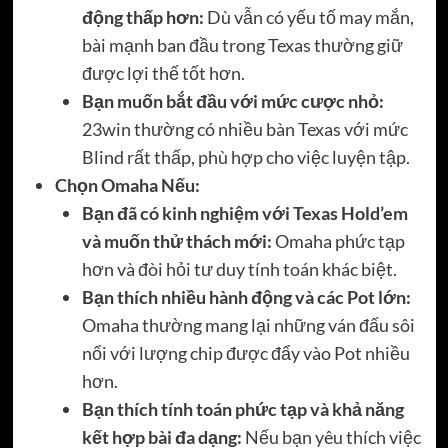
động thấp hơn:
Dù vẫn có yếu tố may mắn,
bài mạnh ban đầu trong Texas thường giữ
được lợi thế tốt hơn.
Bạn muốn bắt đầu với mức cược nhỏ:
23win thường có nhiều bàn Texas với mức
Blind rất thấp, phù hợp cho việc luyện tập.
Chọn Omaha Nếu:
Bạn đã có kinh nghiệm với Texas Hold’em
và muốn thử thách mới:
Omaha phức tạp
hơn và đòi hỏi tư duy tính toán khác biệt.
Bạn thích nhiều hành động và các Pot lớn:
Omaha thường mang lại những ván đấu sôi
nổi với lượng chip được đẩy vào Pot nhiều
hơn.
Bạn thích tính toán phức tạp và khả năng
kết hợp bài đa dạng:
Nếu bạn yêu thích việc