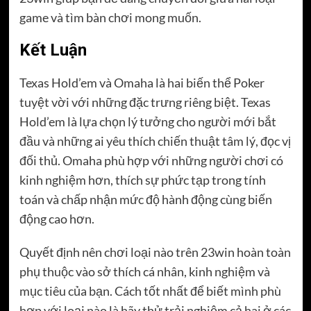
game và tìm bàn chơi mong muốn.
Kết Luận
Texas Hold’em và Omaha là hai biến thể Poker
tuyệt vời với những đặc trưng riêng biệt. Texas
Hold’em là lựa chọn lý tưởng cho người mới bắt
đầu và những ai yêu thích chiến thuật tâm lý, đọc vị
đối thủ. Omaha phù hợp với những người chơi có
kinh nghiệm hơn, thích sự phức tạp trong tính
toán và chấp nhận mức độ hành động cùng biến
động cao hơn.
Quyết định nên chơi loại nào trên 23win hoàn toàn
phụ thuộc vào sở thích cá nhân, kinh nghiệm và
mục tiêu của bạn. Cách tốt nhất để biết mình phù
hợp với loại nào là hãy thử trải nghiệm cả hai ở các