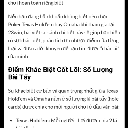
chơi hoàn toàn riêng biệt.
Nếu bạn đang băn khoăn không biết nên chọn
Poker Texas Hold’em hay Omaha khi tham gia tại
23win, bài viết so sánh chi tiết này sẽ giúp bạn hiểu
rõ sự khác biệt, phân tích ưu nhược điểm của từng
loại và đưa ra lời khuyên để bạn tìm được “chân ái”
của mình.
Điểm Khác Biệt Cốt Lõi: Số Lượng
Bài Tẩy
Sự khác biệt cơ bản và quan trọng nhất giữa Texas
Hold’em và Omaha nằm ở số lượng lá bài tẩy (hole
cards) được chia cho mỗi người chơi ở đầu ván bài:
Texas Hold’em:
Mỗi người chơi được chia
2 lá