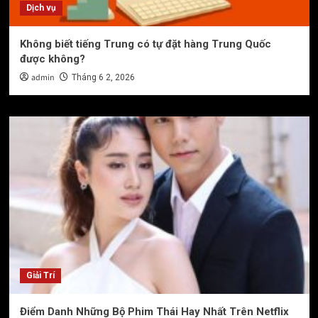
Dịch vụ
Không biết tiếng Trung có tự đặt hàng Trung Quốc
được không?
admin
Tháng 6 2, 2026
Giải Trí
Điểm Danh Những Bộ Phim Thái Hay Nhất Trên Netflix