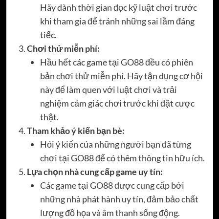
Hãy dành thời gian đọc kỹ luật chơi trước
khi tham gia để tránh những sai lầm đáng
tiếc.
Chơi thử miễn phí:
Hầu hết các game tại GO88 đều có phiên
bản chơi thử miễn phí. Hãy tận dụng cơ hội
này để làm quen với luật chơi và trải
nghiệm cảm giác chơi trước khi đặt cược
thật.
Tham khảo ý kiến bạn bè:
Hỏi ý kiến của những người bạn đã từng
chơi tại GO88 để có thêm thông tin hữu ích.
Lựa chọn nhà cung cấp game uy tín:
Các game tại GO88 được cung cấp bởi
những nhà phát hành uy tín, đảm bảo chất
lượng đồ họa và âm thanh sống động.