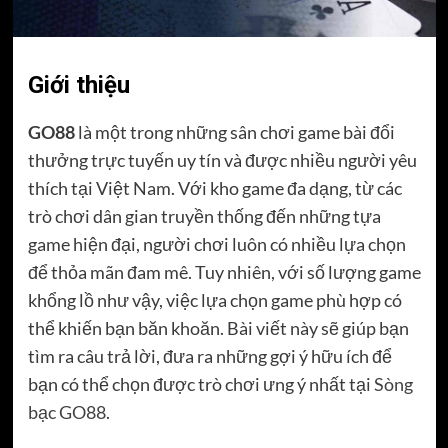
Giới thiệu
GO88
là một trong những sân chơi game bài đổi
thưởng trực tuyến uy tín và được nhiều người yêu
thích tại Việt Nam. Với kho game đa dạng, từ các
trò chơi dân gian truyền thống đến những tựa
game hiện đại, người chơi luôn có nhiều lựa chọn
để thỏa mãn đam mê. Tuy nhiên, với số lượng game
khổng lồ như vậy, việc lựa chọn game phù hợp có
thể khiến bạn băn khoăn. Bài viết này sẽ giúp bạn
tìm ra câu trả lời, đưa ra những gợi ý hữu ích để
bạn có thể chọn được trò chơi ưng ý nhất tại
Sòng
bạc GO88
.