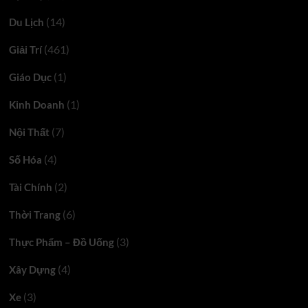
(14)
Du Lịch
(461)
Giải Trí
(1)
Giáo Dục
(1)
Kinh Doanh
(7)
Nội Thất
(4)
Số Hóa
(2)
Tài Chính
(6)
Thời Trang
(3)
Thực Phẩm – Đồ Uống
(4)
Xây Dựng
(3)
Xe