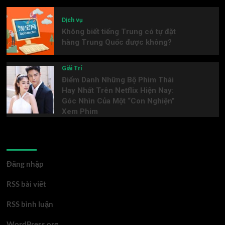
Dịch vụ
Không biết tiếng Trung có tự đặt
hàng Trung Quốc được không?
Giải Trí
Điểm Danh Những Bộ Phim Thái
Hay Nhất Trên Netflix Hiện Nay:
Góc Nhìn Của Một “Con Nghiện”
Xem Phim
Meta
Đăng nhập
RSS bài viết
RSS bình luận
WordPress.org