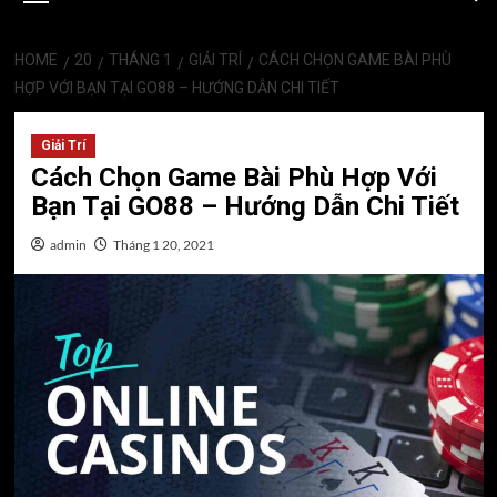
HOME
20
THÁNG 1
GIẢI TRÍ
CÁCH CHỌN GAME BÀI PHÙ
HỢP VỚI BẠN TẠI GO88 – HƯỚNG DẪN CHI TIẾT
Giải Trí
Cách Chọn Game Bài Phù Hợp Với
Bạn Tại GO88 – Hướng Dẫn Chi Tiết
admin
Tháng 1 20, 2021