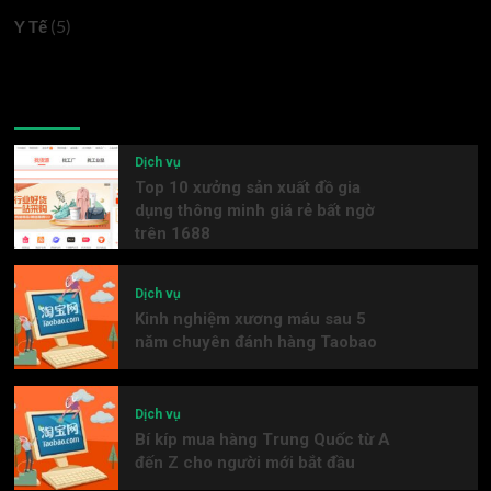
(5)
Y Tế
Latest
Popular
Trending
Dịch vụ
Top 10 xưởng sản xuất đồ gia
dụng thông minh giá rẻ bất ngờ
trên 1688
Dịch vụ
Kinh nghiệm xương máu sau 5
năm chuyên đánh hàng Taobao
Dịch vụ
Bí kíp mua hàng Trung Quốc từ A
đến Z cho người mới bắt đầu