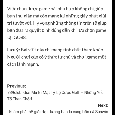
Việc chọn được game bài phù hợp không chỉ giúp
bạn thư giãn mà còn mang lại những giây phút giải
trí tuyệt vời. Hy vọng những thông tin trên sẽ giúp
bạn đưa ra quyết định đúng đắn khi lựa chọn game
tại GO88.
Lưu ý:
Bài viết này chỉ mang tính chất tham khảo.
Người chơi cần có ý thức tự chủ và chơi game một
cách lành mạnh.
Post
Previous:
789club: Giải Mã Bí Mật Tỷ Lệ Cược Golf – Những Yếu
navigation
Tố Then Chốt!
Next:
Khám phá thế giới đại dương bao la cùng bắn cá Sunwin