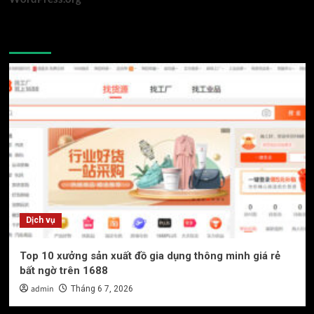
You may have missed
Dịch vụ
Top 10 xưởng sản xuất đồ gia dụng thông minh giá rẻ
bất ngờ trên 1688
admin
Tháng 6 7, 2026