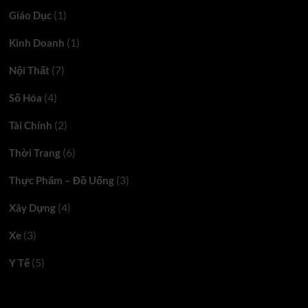
(1)
Giáo Dục
(1)
Kinh Doanh
(7)
Nội Thất
(4)
Số Hóa
(2)
Tài Chính
(6)
Thời Trang
(3)
Thực Phẩm – Đồ Uống
(4)
Xây Dựng
(3)
Xe
(5)
Y Tế