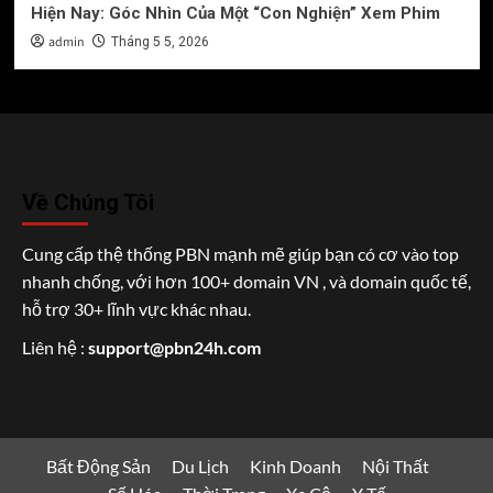
Hiện Nay: Góc Nhìn Của Một “Con Nghiện” Xem Phim
admin
Tháng 5 5, 2026
Về Chúng Tôi
Cung cấp thệ thống PBN mạnh mẽ giúp bạn có cơ vào top
nhanh chống, với hơn 100+ domain VN , và domain quốc tế,
hỗ trợ 30+ lĩnh vực khác nhau.
Liên hệ :
support@pbn24h.com
Bất Động Sản
Du Lịch
Kinh Doanh
Nội Thất