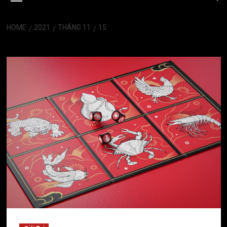
HOME
2021
THÁNG 11
15
Ngày:
Tháng 11 15, 2021