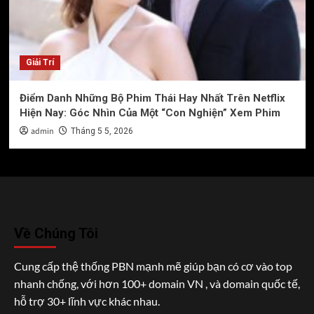
Giải Trí
Điểm Danh Những Bộ Phim Thái Hay Nhất Trên Netflix
Hiện Nay: Góc Nhìn Của Một “Con Nghiện” Xem Phim
admin
Tháng 5 5, 2026
Về Chúng Tôi
Cung cấp thệ thống PBN mạnh mẽ giúp bạn có cơ vào top
nhanh chống, với hơn 100+ domain VN , và domain quốc tế,
hỗ trợ 30+ lĩnh vực khác nhau.