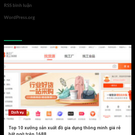
RSS bình luận
WordPress.org
You may have missed
Dịch vụ
Top 10 xưởng sản xuất đồ gia dụng thông minh giá rẻ
bất ngờ trên 1688