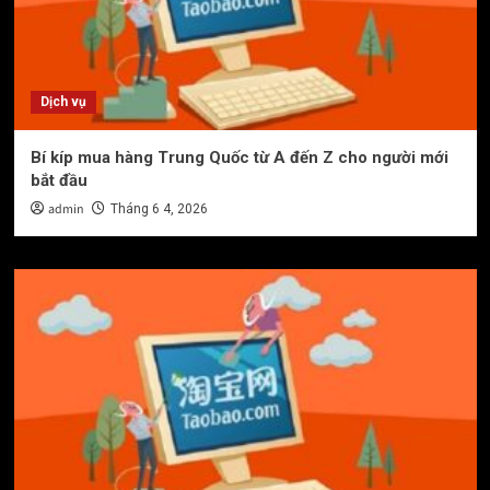
Dịch vụ
Bí kíp mua hàng Trung Quốc từ A đến Z cho người mới
bắt đầu
admin
Tháng 6 4, 2026