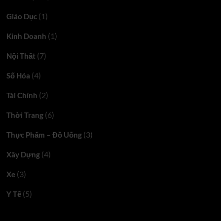
(1)
Giáo Dục
(1)
Kinh Doanh
(7)
Nội Thất
(4)
Số Hóa
(2)
Tài Chính
(6)
Thời Trang
(3)
Thực Phẩm – Đồ Uống
(4)
Xây Dựng
(3)
Xe
(5)
Y Tế