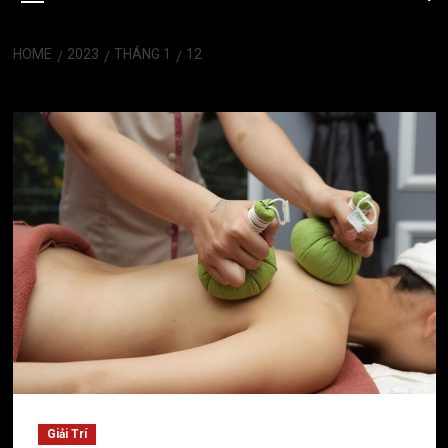
HOME
2023
THÁNG 1
12
Ngày:
Tháng 1 12, 2023
Giải Trí