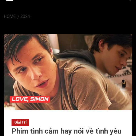
HOME
2024
Năm:
2024
Giải Trí
Phim tình cảm hay nói về tình yêu