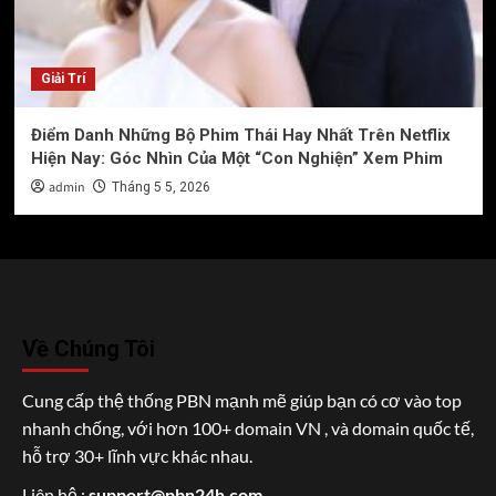
Giải Trí
Điểm Danh Những Bộ Phim Thái Hay Nhất Trên Netflix
Hiện Nay: Góc Nhìn Của Một “Con Nghiện” Xem Phim
admin
Tháng 5 5, 2026
Về Chúng Tôi
Cung cấp thệ thống PBN mạnh mẽ giúp bạn có cơ vào top
nhanh chống, với hơn 100+ domain VN , và domain quốc tế,
hỗ trợ 30+ lĩnh vực khác nhau.
Liên hệ :
support@pbn24h.com