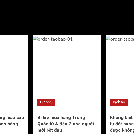
Dịch vụ
Dịch vụ
ơng máu sau
Bí kíp mua hàng Trung
Không biết
ánh hàng
Quốc từ A đến Z cho người
tự đặt hàn
mới bắt đầu
được khôn