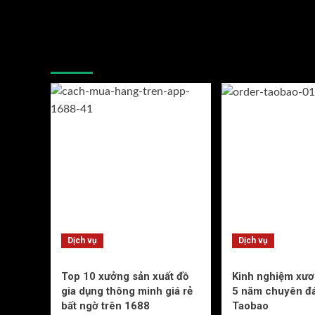
You may have missed
Dịch vụ
Dịch vụ
Top 10 xưởng sản xuất đồ
Kinh nghiệm xư
gia dụng thông minh giá rẻ
5 năm chuyên đ
bất ngờ trên 1688
Taobao