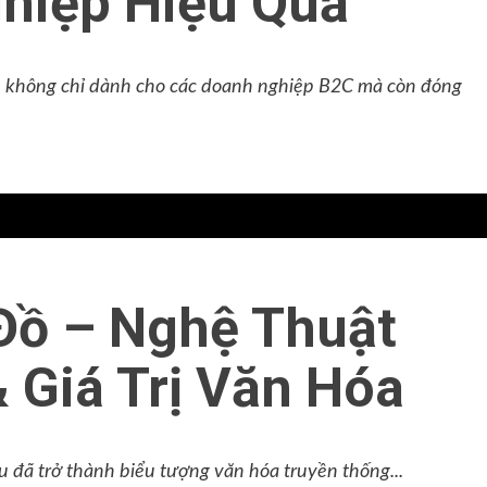
hiệp Hiệu Quả
n) không chỉ dành cho các doanh nghiệp B2C mà còn đóng
Đồ – Nghệ Thuật
 Giá Trị Văn Hóa
u đã trở thành biểu tượng văn hóa truyền thống...