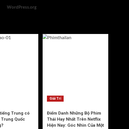
WordPress.org
Giải Trí
 tiếng Trung có
Điểm Danh Những Bộ Phim
g Trung Quốc
Thái Hay Nhất Trên Netflix
g?
Hiện Nay: Góc Nhìn Của Một