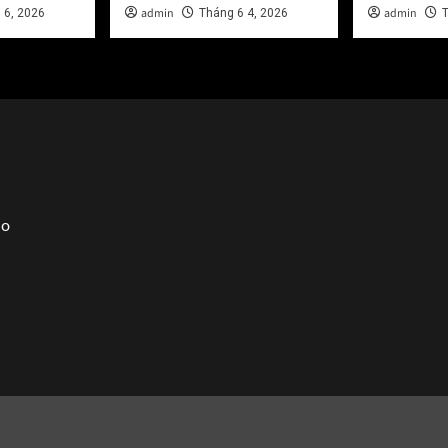
admin
admin
 6, 2026
Tháng 6 4, 2026
T
ào