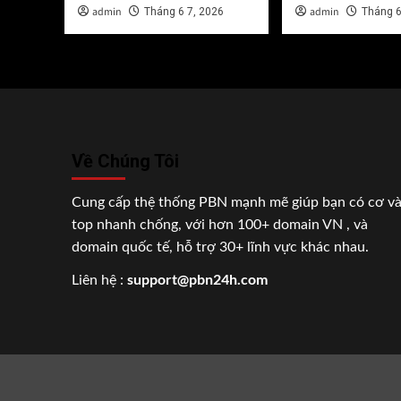
admin
admin
Tháng 6 7, 2026
Tháng 6
Về Chúng Tôi
Cung cấp thệ thống PBN mạnh mẽ giúp bạn có cơ v
top nhanh chống, với hơn 100+ domain VN , và
domain quốc tế, hỗ trợ 30+ lĩnh vực khác nhau.
support@pbn24h.com
Liên hệ :