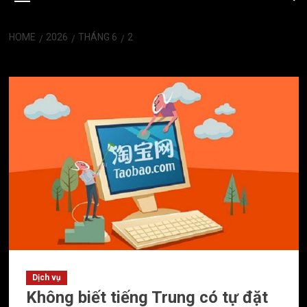
HOME
2026
THÁNG 6
2
Ngày:
Tháng 6 2, 2026
Dịch vụ
Không biết tiếng Trung có tự đặt