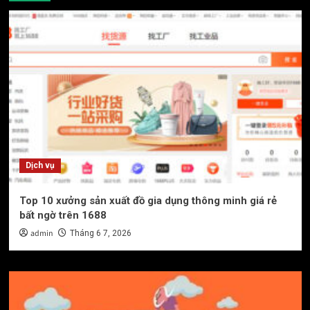
Dịch vụ
Top 10 xưởng sản xuất đồ gia dụng thông minh giá rẻ
bất ngờ trên 1688
admin
Tháng 6 7, 2026