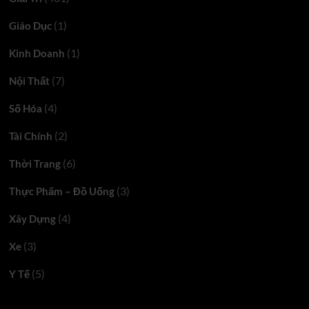
(1)
Giáo Dục
(1)
Kinh Doanh
(7)
Nội Thất
(4)
Số Hóa
(2)
Tài Chính
(6)
Thời Trang
(3)
Thực Phẩm – Đồ Uống
(4)
Xây Dựng
(3)
Xe
(5)
Y Tế