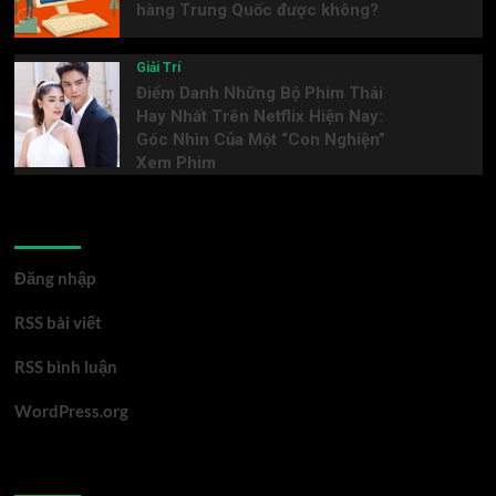
hàng Trung Quốc được không?
Giải Trí
Điểm Danh Những Bộ Phim Thái
Hay Nhất Trên Netflix Hiện Nay:
Góc Nhìn Của Một “Con Nghiện”
Xem Phim
Meta
Đăng nhập
RSS bài viết
RSS bình luận
WordPress.org
You may have missed