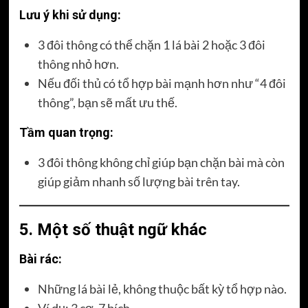
Lưu ý khi sử dụng:
3 đôi thông có thể chặn 1 lá bài 2 hoặc 3 đôi
thông nhỏ hơn.
Nếu đối thủ có tổ hợp bài mạnh hơn như “4 đôi
thông”, bạn sẽ mất ưu thế.
Tầm quan trọng:
3 đôi thông không chỉ giúp bạn chặn bài mà còn
giúp giảm nhanh số lượng bài trên tay.
5. Một số thuật ngữ khác
Bài rác:
Những lá bài lẻ, không thuộc bất kỳ tổ hợp nào.