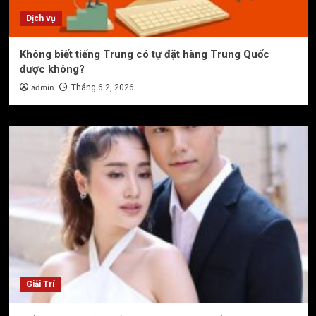
Dịch vụ
Không biết tiếng Trung có tự đặt hàng Trung Quốc
được không?
admin
Tháng 6 2, 2026
Giải Trí