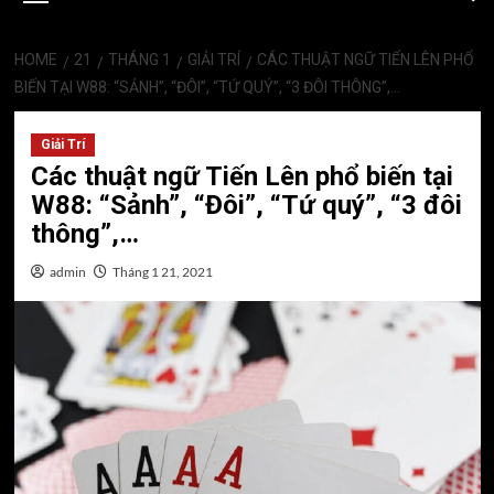
HOME
21
THÁNG 1
GIẢI TRÍ
CÁC THUẬT NGỮ TIẾN LÊN PHỔ
BIẾN TẠI W88: “SẢNH”, “ĐÔI”, “TỨ QUÝ”, “3 ĐÔI THÔNG”,…
Giải Trí
Các thuật ngữ Tiến Lên phổ biến tại
W88: “Sảnh”, “Đôi”, “Tứ quý”, “3 đôi
thông”,…
admin
Tháng 1 21, 2021