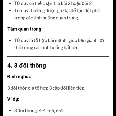
Tứ quý có thể chặn 1 lá bài 2 hoặc đôi 2.
Tứ quý thường được giữ lại để tạo đột phá
trong các tình huống quan trọng.
Tầm quan trọng:
Tứ quý là tổ hợp bài mạnh, giúp bạn giành lợi
thế trong các tình huống bất lợi.
4. 3 đôi thông
Định nghĩa:
3 đôi thông là tổ hợp 3 cặp đôi liên tiếp.
Ví dụ:
3 đôi thông: 4-4, 5-5, 6-6.