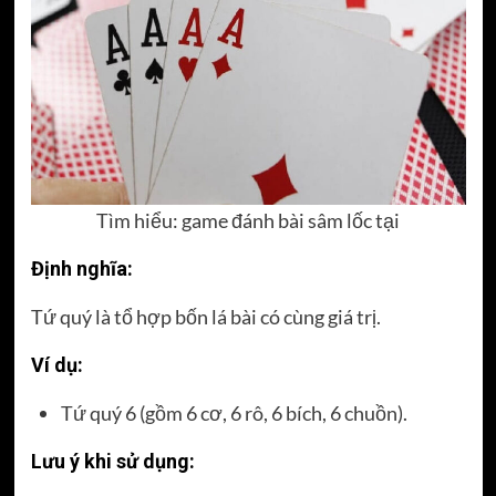
Tìm hiểu: game đánh bài sâm lốc tại
Định nghĩa:
Tứ quý là tổ hợp bốn lá bài có cùng giá trị.
Ví dụ:
Tứ quý 6 (gồm 6 cơ, 6 rô, 6 bích, 6 chuồn).
Lưu ý khi sử dụng: