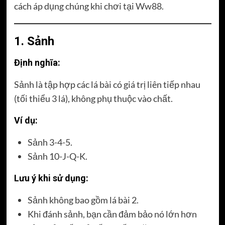
cách áp dụng chúng khi chơi tại
Ww88
.
1. Sảnh
Định nghĩa:
Sảnh là tập hợp các lá bài có giá trị liên tiếp nhau
(tối thiểu 3 lá), không phụ thuộc vào chất.
Ví dụ:
Sảnh 3-4-5.
Sảnh 10-J-Q-K.
Lưu ý khi sử dụng:
Sảnh không bao gồm lá bài 2.
Khi đánh sảnh, bạn cần đảm bảo nó lớn hơn