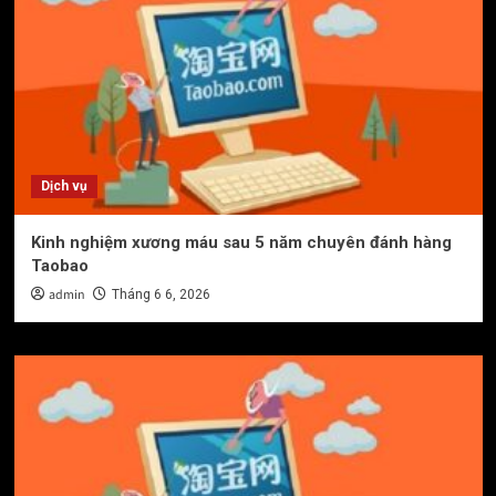
Dịch vụ
Kinh nghiệm xương máu sau 5 năm chuyên đánh hàng
Taobao
admin
Tháng 6 6, 2026