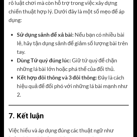
rõ luật chơi mà còn hỗ trợ trong việc xây dựng
chiến thuật hợp lý. Dưới đây là một số mẹo để áp
dụng:
Sử dụng sảnh để xả bài:
Nếu bạn có nhiều bài
lẻ, hãy tận dụng sảnh để giảm số lượng bài trên
tay.
Dùng Tứ quý đúng lúc:
Giữ tứ quý để chặn
những lá bài lớn hoặc phá thế của đối thủ.
Kết hợp đôi thông và 3 đôi thông:
Đây là cách
hiệu quả để đối phó với những lá bài mạnh như
2.
7. Kết luận
Việc hiểu và áp dụng đúng các thuật ngữ như