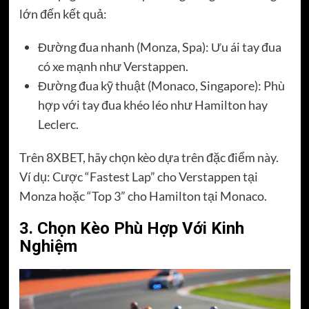
lớn đến kết quả:
Đường đua nhanh (Monza, Spa): Ưu ái tay đua
có xe mạnh như Verstappen.
Đường đua kỹ thuật (Monaco, Singapore): Phù
hợp với tay đua khéo léo như Hamilton hay
Leclerc.
Trên 8XBET, hãy chọn kèo dựa trên đặc điểm này.
Ví dụ: Cược “Fastest Lap” cho Verstappen tại
Monza hoặc “Top 3” cho Hamilton tại Monaco.
3. Chọn Kèo Phù Hợp Với Kinh
Nghiệm