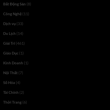
(8)
Bất Động Sản
(11)
Công Nghệ
(33)
Dịch vụ
(14)
Du Lịch
(461)
Giải Trí
(1)
Giáo Dục
(1)
Kinh Doanh
(7)
Nội Thất
(4)
Số Hóa
(2)
Tài Chính
(6)
Thời Trang