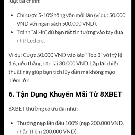
luật tài chính:
Chỉ cược 5-10% tổng vốn mỗi lần (ví dụ: 50.000
VND với ngân sách 500.000 VND).
Tránh “all-in” dù bạn rất tin tưởng vào tay đua
như Leclerc.
Ví dụ: Cược 50.000 VND vào kèo “Top 3” với tỷ lệ
1.6, nếu thắng bạn lãi 30.000 VND. Lặp lại chiến
thuật này giúp bạn tích lũy dần mà không mạo
hiểm lớn.
6. Tận Dụng Khuyến Mãi Từ 8XBET
8XBET thường có ưu đãi như:
Thưởng nạp lần đầu 100% (nạp 200.000 VND,
nhận thêm 200.000 VND).