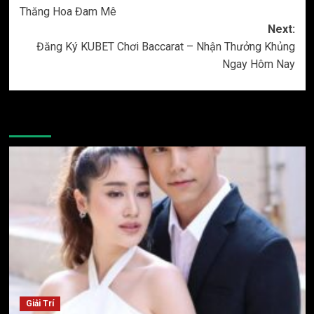
navigation
Thăng Hoa Đam Mê
Next:
Đăng Ký KUBET Chơi Baccarat – Nhận Thưởng Khủng
Ngay Hôm Nay
More Stories
Giải Trí