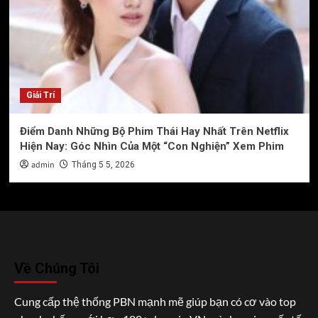
Giải Trí
Điểm Danh Những Bộ Phim Thái Hay Nhất Trên Netflix
Hiện Nay: Góc Nhìn Của Một “Con Nghiện” Xem Phim
admin
Tháng 5 5, 2026
Về Chúng Tôi
Cung cấp thệ thống PBN mạnh mẽ giúp bạn có cơ vào top