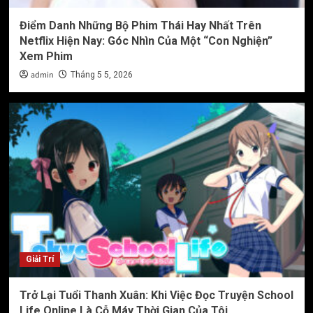
Điểm Danh Những Bộ Phim Thái Hay Nhất Trên
Netflix Hiện Nay: Góc Nhìn Của Một “Con Nghiện”
Xem Phim
admin
Tháng 5 5, 2026
Giải Trí
Trở Lại Tuổi Thanh Xuân: Khi Việc Đọc Truyện School
Life Online Là Cỗ Máy Thời Gian Của Tôi