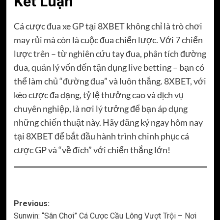
Kết Luận
Cá cược đua xe GP tại 8XBET không chỉ là trò chơi
may rủi mà còn là cuộc đua chiến lược. Với 7 chiến
lược trên – từ nghiên cứu tay đua, phân tích đường
đua, quản lý vốn đến tận dụng live betting – bạn có
thể làm chủ “đường đua” và luôn thắng. 8XBET, với
kèo cược đa dạng, tỷ lệ thưởng cao và dịch vụ
chuyên nghiệp, là nơi lý tưởng để bạn áp dụng
những chiến thuật này. Hãy đăng ký ngay hôm nay
tại 8XBET để bắt đầu hành trình chinh phục cá
cược GP và “về đích” với chiến thắng lớn!
Post
Previous:
Sunwin: “Sân Chơi” Cá Cược Cầu Lông Vượt Trội – Nơi