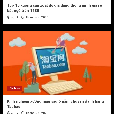
Top 10 xưởng sản xuất đồ gia dụng thông minh giá rẻ
bất ngờ trên 1688
admin
Tháng 6 7, 2026
Dịch vụ
Kinh nghiệm xương máu sau 5 năm chuyên đánh hàng
Taobao
admin
Tháng 6 6, 2026