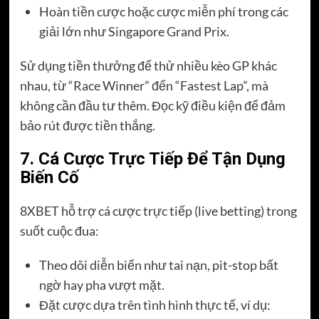
Hoàn tiền cược hoặc cược miễn phí trong các
giải lớn như Singapore Grand Prix.
Sử dụng tiền thưởng để thử nhiều kèo GP khác
nhau, từ “Race Winner” đến “Fastest Lap”, mà
không cần đầu tư thêm. Đọc kỹ điều kiện để đảm
bảo rút được tiền thắng.
7. Cá Cược Trực Tiếp Để Tận Dụng
Biến Cố
8XBET hỗ trợ cá cược trực tiếp (live betting) trong
suốt cuộc đua:
Theo dõi diễn biến như tai nạn, pit-stop bất
ngờ hay pha vượt mặt.
Đặt cược dựa trên tình hình thực tế, ví dụ: