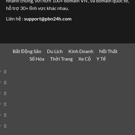
nhanh chống, với hơn 100+ domain VN , và domain quốc tế,
hỗ trợ 30+ lĩnh vực khác nhau.
Liên hệ :
support@pbn24h.com
Bất Động Sản
Du Lịch
Kinh Doanh
Nội Thất
Số Hóa
Thời Trang
Xe Cộ
Y Tế
Bất
Động
Du
Sản
Lịch
Kinh
Doanh
Nội
Thất
Số
Hóa
Thời