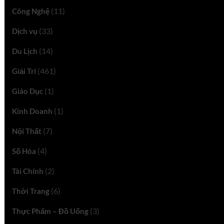
(11)
Công Nghệ
(33)
Dịch vụ
(14)
Du Lịch
(461)
Giải Trí
(1)
Giáo Dục
(1)
Kinh Doanh
(7)
Nội Thất
(4)
Số Hóa
(2)
Tài Chính
(6)
Thời Trang
(3)
Thực Phẩm – Đồ Uống