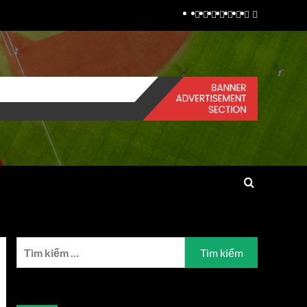
Bất
Du
Kinh
Nội
Số
Thời
Xe
Y
Động
Lịch
Doanh
Thất
Hóa
Trang
Cộ
Tế
Sản
Tìm
kiếm
cho:
Bài viết mới