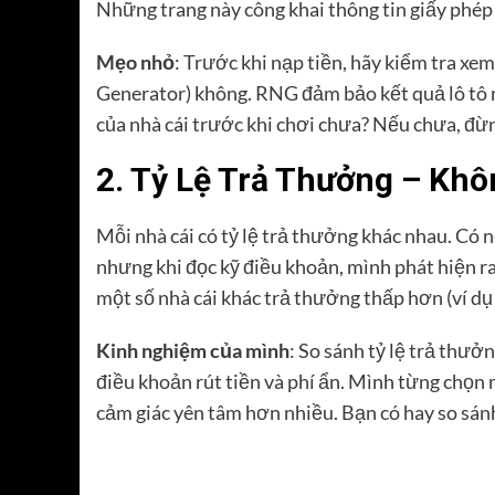
Những trang này công khai thông tin giấy phép
Mẹo nhỏ
: Trước khi nạp tiền, hãy kiểm tra 
Generator) không. RNG đảm bảo kết quả lô tô n
của nhà cái trước khi chơi chưa? Nếu chưa, đừ
2. Tỷ Lệ Trả Thưởng – Kh
Mỗi nhà cái có tỷ lệ trả thưởng khác nhau. Có 
nhưng khi đọc kỹ điều khoản, mình phát hiện ra h
một số nhà cái khác trả thưởng thấp hơn (ví dụ
Kinh nghiệm của mình
: So sánh tỷ lệ trả thưở
điều khoản rút tiền và phí ẩn. Mình từng chọn
cảm giác yên tâm hơn nhiều. Bạn có hay so sánh