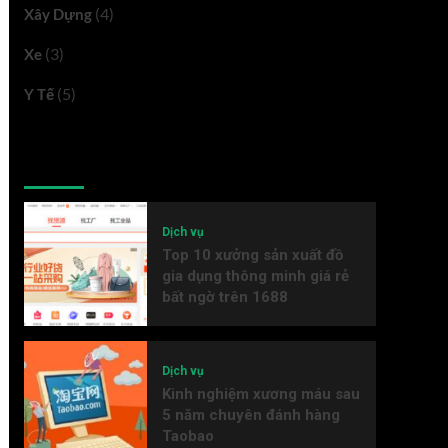
(4)
Xây Dựng
(3)
Xe
(5)
Y Tế
Latest
Popular
Trending
Dịch vụ
Top 10 xưởng sản xuất đồ
gia dụng thông minh giá rẻ
bất ngờ trên 1688
Dịch vụ
Kinh nghiệm xương máu sau
5 năm chuyên đánh hàng
Taobao