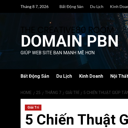
Skip
Tháng 8 7, 2026
Bất Động Sản
Du Lịch
Kinh Doa
to
content
DOMAIN PBN
GIÚP WEB SITE BẠN MẠNH MẼ HƠN
Bất Động Sản
Du Lịch
Kinh Doanh
Nội Thấ
HOME
25
THÁNG 7
GIẢI TRÍ
5 CHIẾN THUẬT GIÚP TĂ
Giải Trí
5 Chiến Thuật 