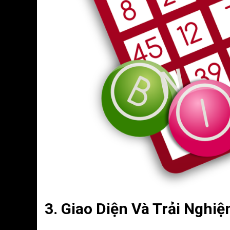
3. Giao Diện Và Trải Nghi