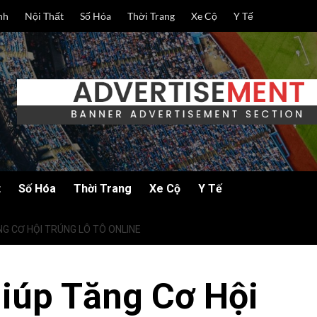
nh
Nội Thất
Số Hóa
Thời Trang
Xe Cộ
Y Tế
t
Số Hóa
Thời Trang
Xe Cộ
Y Tế
NG CƠ HỘI TRÚNG LÔ TÔ ONLINE
Giúp Tăng Cơ Hội