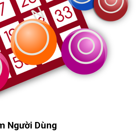
ệm Người Dùng