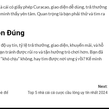
à cái có giấy phép Curacao, giao diện dễ dùng, trả thưởng
mình thấy yên tâm. Quan trọng là bạn phải thử và tìm ra
ọn Đúng
 độ uy tín, tỷ lệ trả thưởng, giao diện, khuyến mãi, và hỗ
ạn tránh được rủi ro và tận hưởng trò chơi hơn. Bạn đã
o “khó chịu” không, hay tìm được nơi ưng ý rồi? Kể mình
Next:
bè để
Top 5 nhà cái cá cược cầu lông uy tín nhất 2024