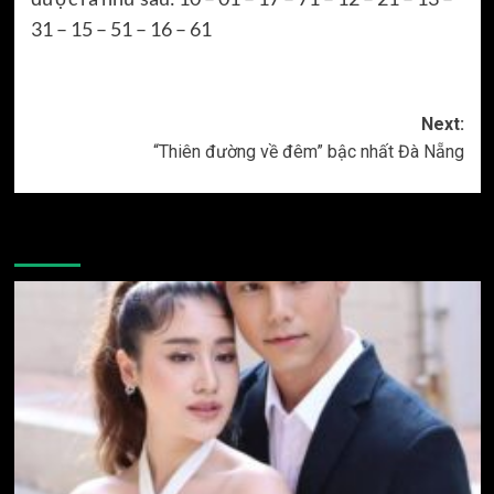
31 – 15 – 51 – 16 – 61
Post
Next:
“Thiên đường về đêm” bậc nhất Đà Nẵng
navigation
More Stories