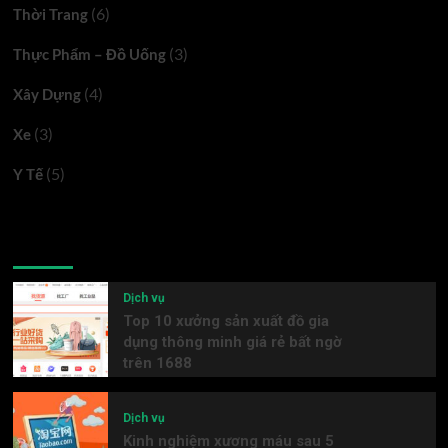
(6)
Thời Trang
(3)
Thực Phẩm – Đồ Uống
(4)
Xây Dựng
(3)
Xe
(5)
Y Tế
Latest
Popular
Trending
Dịch vụ
Top 10 xưởng sản xuất đồ gia
dụng thông minh giá rẻ bất ngờ
trên 1688
Dịch vụ
Kinh nghiệm xương máu sau 5