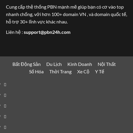
Cung cấp thệ thống PBN mạnh mẽ giúp bạn có cơ vào top
nhanh chống, với hơn 100+ domain VN , và domain quốc tế,
hỗ trợ 30+ lĩnh vực khác nhau.
Liên hệ :
support@pbn24h.com
Bất Động Sản
Du Lịch
Kinh Doanh
Nội Thất
Số Hóa
Thời Trang
Xe Cộ
Y Tế
Bất
Động
Du
Sản
Lịch
Kinh
Doanh
Nội
Thất
Số