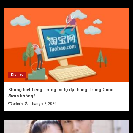
Dịch vụ
Không biết tiếng Trung có tự đặt hàng Trung Quốc
được không?
admin
Tháng 6 2, 2026