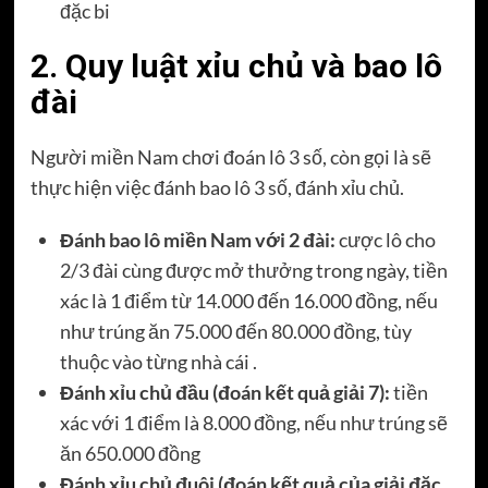
đặc bi
2. Quy luật xỉu chủ và bao lô
đài
Người miền Nam chơi đoán lô 3 số, còn gọi là sẽ
thực hiện việc đánh bao lô 3 số, đánh xỉu chủ.
Đánh bao lô miền Nam với 2 đài:
cược lô cho
2/3 đài cùng được mở thưởng trong ngày, tiền
xác là 1 điểm từ 14.000 đến 16.000 đồng, nếu
như trúng ăn 75.000 đến 80.000 đồng, tùy
thuộc vào từng nhà cái .
Đánh xỉu chủ đầu (đoán kết quả giải 7):
tiền
xác với 1 điểm là 8.000 đồng, nếu như trúng sẽ
ăn 650.000 đồng
Đánh xỉu chủ đuôi (đoán kết quả của giải đặc