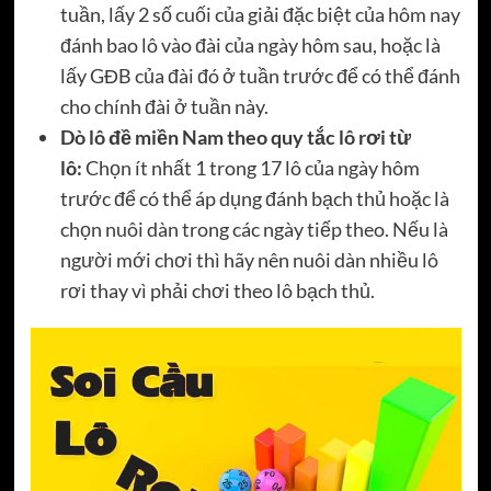
tuần, lấy 2 số cuối của giải đặc biệt của hôm nay
đánh bao lô vào đài của ngày hôm sau, hoặc là
lấy GĐB của đài đó ở tuần trước để có thể đánh
cho chính đài ở tuần này.
Dò lô đề miền Nam theo quy tắc lô rơi từ
lô:
Chọn ít nhất 1 trong 17 lô của ngày hôm
trước để có thể áp dụng đánh bạch thủ hoặc là
chọn nuôi dàn trong các ngày tiếp theo. Nếu là
người mới chơi thì hãy nên nuôi dàn nhiều lô
rơi thay vì phải chơi theo lô bạch thủ.