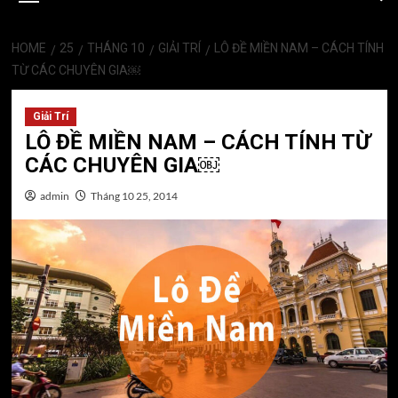
HOME
25
THÁNG 10
GIẢI TRÍ
LÔ ĐỀ MIỀN NAM – CÁCH TÍNH
TỪ CÁC CHUYÊN GIA￼
Giải Trí
LÔ ĐỀ MIỀN NAM – CÁCH TÍNH TỪ
CÁC CHUYÊN GIA￼
admin
Tháng 10 25, 2014