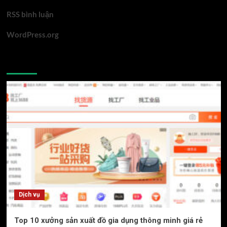
RSS bình luận
WordPress.org
You may have missed
Dịch vụ
Top 10 xưởng sản xuất đồ gia dụng thông minh giá rẻ