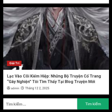
Giải Trí
Lạc Vào Cõi Kiếm Hiệp: Những Bộ Truyện Cổ Trang
“Gây Nghiện” Tôi Tìm Thấy Tại Blog Truyện Mới
admin
Tháng 12 2, 2025
Tìm
kiếm