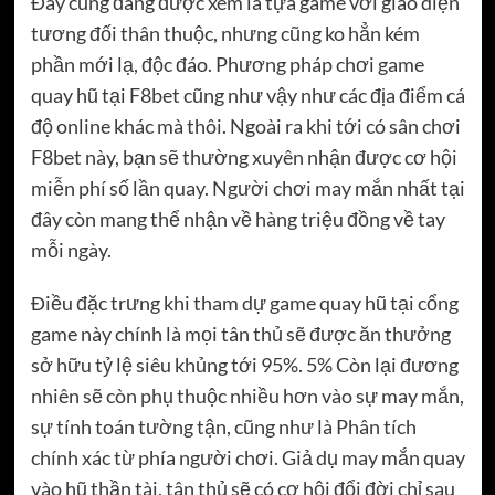
Đây cũng đang được xem là tựa game với giao diện
tương đối thân thuộc, nhưng cũng ko hẳn kém
phần mới lạ, độc đáo. Phương pháp chơi game
quay hũ tại F8bet cũng như vậy như các địa điểm cá
độ online khác mà thôi. Ngoài ra khi tới có sân chơi
F8bet này, bạn sẽ thường xuyên nhận được cơ hội
miễn phí số lần quay. Người chơi may mắn nhất tại
đây còn mang thể nhận về hàng triệu đồng về tay
mỗi ngày.
Điều đặc trưng khi tham dự game quay hũ tại cổng
game này chính là mọi tân thủ sẽ được ăn thưởng
sở hữu tỷ lệ siêu khủng tới 95%. 5% Còn lại đương
nhiên sẽ còn phụ thuộc nhiều hơn vào sự may mắn,
sự tính toán tường tận, cũng như là Phân tích
chính xác từ phía người chơi. Giả dụ may mắn quay
vào hũ thần tài, tân thủ sẽ có cơ hội đổi đời chỉ sau