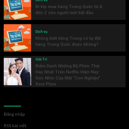
Bí kíp mua hàng Trung Quốc từ A
đến Z cho người mới bắt đầu
Dịch vụ
Không biết tiếng Trung có tự đặt
hàng Trung Quốc được không?
Giải Trí
Điểm Danh Những Bộ Phim Thái
Hay Nhất Trên Netflix Hiện Nay:
Góc Nhìn Của Một “Con Nghiện”
Xem Phim
Meta
Đăng nhập
RSS bài viết