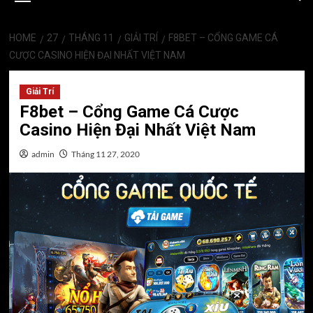
HOME
27
THÁNG 11
GIẢI TRÍ
F8BET – CỔNG GAME CÁ
CƯỢC CASINO HIỆN ĐẠI NHẤT VIỆT NAM
Giải Trí
F8bet – Cổng Game Cá Cược
Casino Hiện Đại Nhất Việt Nam
admin
Tháng 11 27, 2020