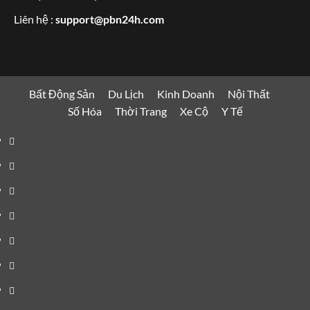
Liên hệ :
support@pbn24h.com
Bất Động Sản
Du Lịch
Kinh Doanh
Nội Thất
Số Hóa
Thời Trang
Xe Cộ
Y Tế
Bất
Động
Du
Sản
Lịch
Kinh
Doanh
Nội
Thất
Số
Hóa
Thời
Trang
Xe