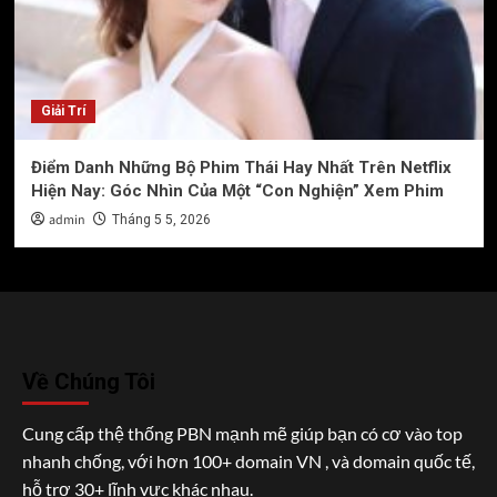
Giải Trí
Điểm Danh Những Bộ Phim Thái Hay Nhất Trên Netflix
Hiện Nay: Góc Nhìn Của Một “Con Nghiện” Xem Phim
admin
Tháng 5 5, 2026
Về Chúng Tôi
Cung cấp thệ thống PBN mạnh mẽ giúp bạn có cơ vào top
nhanh chống, với hơn 100+ domain VN , và domain quốc tế,
hỗ trợ 30+ lĩnh vực khác nhau.