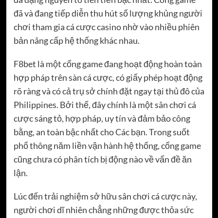
đã và đang tiếp diễn thu hút số lượng khủng người
chơi tham gia cá cược casino nhờ vào nhiều phiên
bản nâng cấp hệ thống khác nhau.
F8bet là một cổng game đang hoạt động hoàn toàn
hợp pháp trên sàn cá cược, có giấy phép hoạt động
rõ ràng và có cả trụ sở chính đặt ngay tại thủ đô của
Philippines. Bởi thế, đây chính là một sân chơi cá
cược sáng tỏ, hợp pháp, uy tín và đảm bảo công
bằng, an toàn bậc nhất cho Các bạn. Trong suốt
phổ thông năm liền vận hành hệ thống, cổng game
cũng chưa có phân tích bị động nào về vấn đề ăn
lận.
Lúc đến trải nghiệm sở hữu sân chơi cá cược này,
người chơi dĩ nhiên chẳng những được thỏa sức