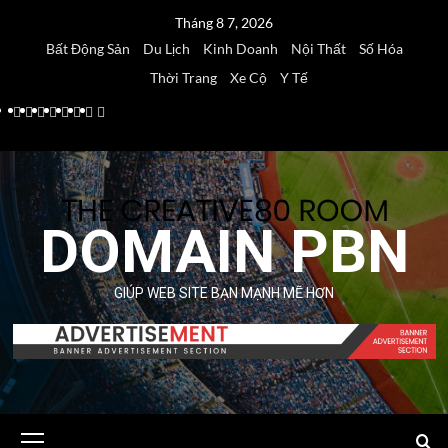
Skip
Tháng 8 7, 2026
to
Bất Động Sản
Du Lịch
Kinh Doanh
Nội Thất
Số Hóa
content
Thời Trang
Xe Cộ
Y Tế
Bất
Du
Kinh
Nội
Số
Thời
Xe
Y
Động
Lịch
Doanh
Thất
Hóa
Trang
Cộ
Tế
Sản
DOMAIN PBN
GIÚP WEB SITE BẠN MẠNH MẼ HƠN
Primary
Menu