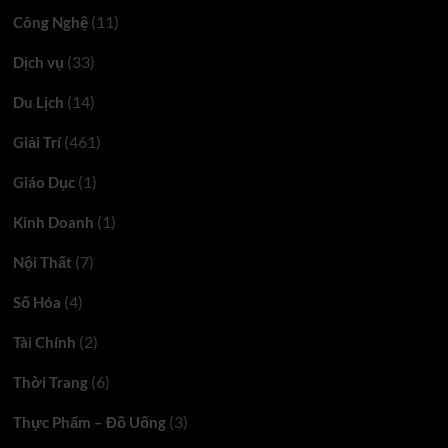
(11)
Công Nghệ
(33)
Dịch vụ
(14)
Du Lịch
(461)
Giải Trí
(1)
Giáo Dục
(1)
Kinh Doanh
(7)
Nội Thất
(4)
Số Hóa
(2)
Tài Chính
(6)
Thời Trang
(3)
Thực Phẩm – Đồ Uống