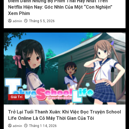
Điểm Danh Những Bộ Phim Thái Hay Nhất Trên
Netflix Hiện Nay: Góc Nhìn Của Một “Con Nghiện”
Xem Phim
admin
Tháng 5 5, 2026
Giải Trí
Trở Lại Tuổi Thanh Xuân: Khi Việc Đọc Truyện School
Life Online Là Cỗ Máy Thời Gian Của Tôi
admin
Tháng 1 14, 2026