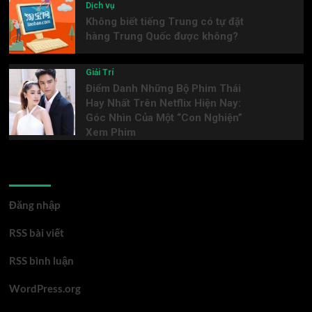
Dịch vụ
Không biết tiếng Trung có tự đặt
hàng Trung Quốc được không?
Giải Trí
Điểm Danh Những Bộ Phim Thái
Hay Nhất Trên Netflix Hiện Nay:
Góc Nhìn Của Một “Con Nghiện”
Xem Phim
Meta
Đăng nhập
RSS bài viết
RSS bình luận
WordPress.org