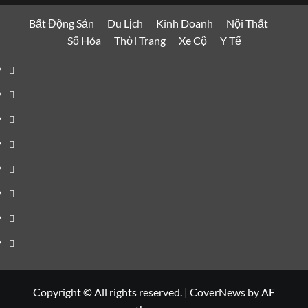
Bất Động Sản
Du Lịch
Kinh Doanh
Nội Thất
Số Hóa
Thời Trang
Xe Cộ
Y Tế
Bất
Động
Du
Sản
Lịch
Kinh
Doanh
Nội
Thất
Số
Hóa
Thời
Trang
Xe
Cộ
Y
Tế
Copyright © All rights reserved.
|
CoverNews
by AF