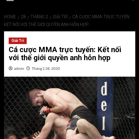
HOME
28
THÁNG 2
GIẢI TRÍ
CÁ CƯỢC MMA TRỰC TUYẾN:
KẾT NỐI VỚI THẾ GIỚI QUYỀN ANH HỖN HỢP
Giải Trí
Cá cược MMA trực tuyến: Kết nối
với thế giới quyền anh hỗn hợp
admin
Tháng 2 28, 2020