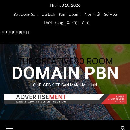
Skip
Tháng 8 10, 2026
to
Bất Động Sản
Du Lịch
Kinh Doanh
Nội Thất
Số Hóa
content
Thời Trang
Xe Cộ
Y Tế
Bất
Du
Kinh
Nội
Số
Thời
Xe
Y
Động
Lịch
Doanh
Thất
Hóa
Trang
Cộ
Tế
Sản
DOMAIN PBN
GIÚP WEB SITE BẠN MẠNH MẼ HƠN
Primary
Menu