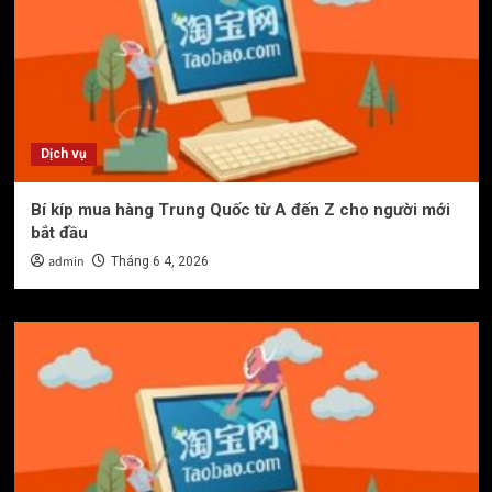
Dịch vụ
Bí kíp mua hàng Trung Quốc từ A đến Z cho người mới
bắt đầu
admin
Tháng 6 4, 2026