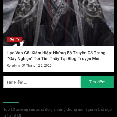
Giải Trí
Lạc Vào Cõi Kiếm Hiệp: Những Bộ Truyện Cổ Trang
“Gây Nghiện” Tôi Tìm Thấy Tại Blog Truyện Mới
admin
Tháng 12 2, 2025
Tìm
kiếm
cho:
Bài viết mới
Top 10 xưởng sản xuất đồ gia dụng thông minh giá rẻ bất ngờ
trên 1688