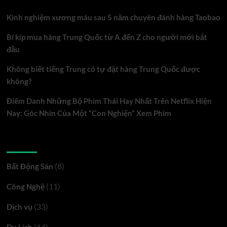
Kinh nghiệm xương máu sau 5 năm chuyên đánh hàng Taobao
Bí kíp mua hàng Trung Quốc từ A đến Z cho người mới bắt
đầu
Không biết tiếng Trung có tự đặt hàng Trung Quốc được
không?
Điểm Danh Những Bộ Phim Thái Hay Nhất Trên Netflix Hiện
Nay: Góc Nhìn Của Một “Con Nghiện” Xem Phim
Danh mục
(8)
Bất Động Sản
(11)
Công Nghệ
(33)
Dịch vụ
(14)
Du Lịch