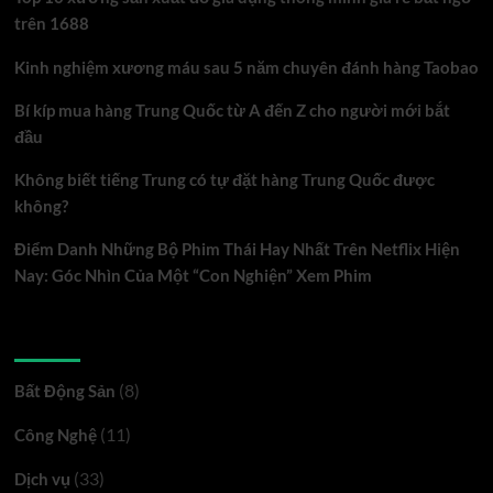
trên 1688
Kinh nghiệm xương máu sau 5 năm chuyên đánh hàng Taobao
Bí kíp mua hàng Trung Quốc từ A đến Z cho người mới bắt
đầu
Không biết tiếng Trung có tự đặt hàng Trung Quốc được
không?
Điểm Danh Những Bộ Phim Thái Hay Nhất Trên Netflix Hiện
Nay: Góc Nhìn Của Một “Con Nghiện” Xem Phim
Danh mục
(8)
Bất Động Sản
(11)
Công Nghệ
(33)
Dịch vụ