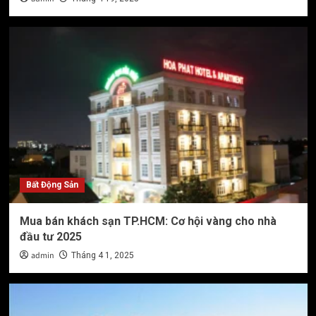
Bất Động Sản
Mua bán khách sạn TP.HCM: Cơ hội vàng cho nhà
đầu tư 2025
admin
Tháng 4 1, 2025