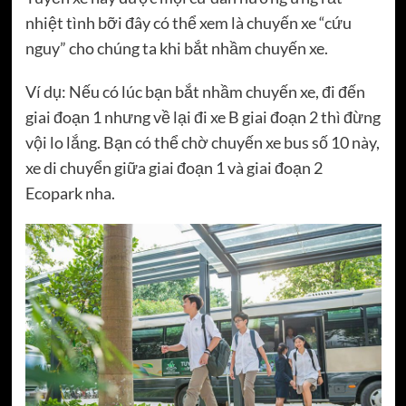
nhiệt tình bỡi đây có thể xem là chuyến xe “cứu
nguy” cho chúng ta khi bắt nhầm chuyến xe.
Ví dụ: Nếu có lúc bạn bắt nhầm chuyến xe, đi đến
giai đoạn 1 nhưng về lại đi xe B giai đoạn 2 thì đừng
vội lo lắng. Bạn có thể chờ chuyến xe bus số 10 này,
xe di chuyển giữa giai đoạn 1 và giai đoạn 2
Ecopark nha.