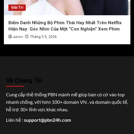
Giải Trí
Điểm Danh Những Bộ Phim Thái Hay Nhất Trên Netflix
Hiện Nay: Góc Nhìn Của Một “Con Nghiện” Xem Phim
admin
Tháng 5 5, 2026
Về Chúng Tôi
Cung cấp thệ thống PBN mạnh mẽ giúp bạn có cơ vào top
nhanh chống, với hơn 100+ domain VN , và domain quốc tế,
hỗ trợ 30+ lĩnh vực khác nhau.
Liên hệ :
support@pbn24h.com