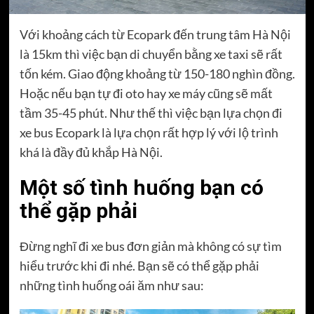
Với khoảng cách từ Ecopark đến trung tâm Hà Nội
là 15km thì việc bạn di chuyển bằng xe taxi sẽ rất
tốn kém. Giao động khoảng từ 150-180 nghìn đồng.
Hoặc nếu bạn tự đi oto hay xe máy cũng sẽ mất
tầm 35-45 phút. Như thế thì việc bạn lựa chọn đi
xe bus Ecopark là lựa chọn rất hợp lý với lộ trình
khá là đầy đủ khắp Hà Nội.
Một số tình huống bạn có
thể gặp phải
Đừng nghĩ đi xe bus đơn giản mà không có sự tìm
hiểu trước khi đi nhé. Bạn sẽ có thể gặp phải
những tình huống oái ăm như sau: