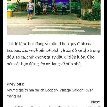
Thì đó là xe bus đang về bến. Theo quy định của
Ecobus, các xe về bến sẽ phải về bãi đỗ xe tập trung
để giao ca, chứ không quay đầu đi tiếp luôn. Cho
nên các bạn đừng lên xe đang về bến nhé.
Post
Previous:
Những giá trị mà dự án Ecopark Village Saigon River
navigation
mang lại
Next: