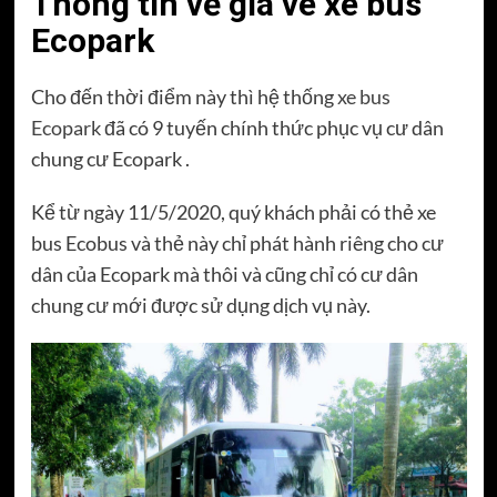
Thông tin về giá vé xe bus
Ecopark
Cho đến thời điểm này thì hệ thống
xe bus
Ecopark
đã có 9 tuyến chính thức phục vụ cư dân
chung cư Ecopark .
Kể từ ngày 11/5/2020, quý khách phải có thẻ xe
bus Ecobus và thẻ này chỉ phát hành riêng cho cư
dân của Ecopark mà thôi và cũng chỉ có cư dân
chung cư mới được sử dụng dịch vụ này.