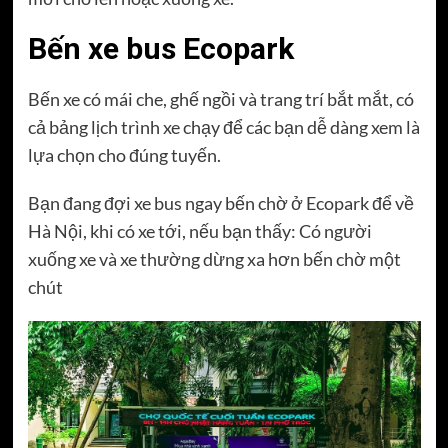
Bến xe bus Ecopark
Bến xe có mái che, ghế ngồi và trang trí bắt mắt, có
cả bảng lịch trình xe chạy để các bạn dễ dàng xem là
lựa chọn cho đúng tuyến.
Bạn đang đợi xe bus ngay bến chờ ở Ecopark để về
Hà Nội, khi có xe tới, nếu bạn thấy: Có người
xuống xe và xe thường dừng xa hơn bến chờ một
chút