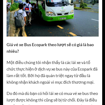
Giá vé xe Bus Ecopark theo lượt sẽ có giá là bao
nhiêu?
Một điều chúng tôi nhận thấy là các lái xe và tổ
chức thực hiện ở dịch vụ xe bus này của Ecopark đã
làm rất tốt. Bỡi họ đã quán triệt ngay từ đầu là
không nhận khách ngoài vì mục đích thương mại.
Do đó mà dù bạn có hỏi lái xe có mua vé xe bus theo
lượt được không thì cũng sẽ bị từ chối. Đây là điều