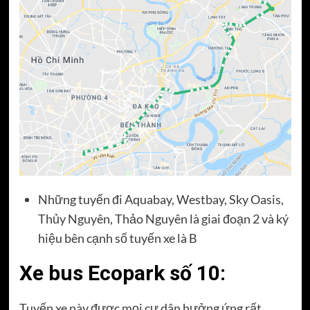
Những tuyến đi Aquabay, Westbay, Sky Oasis,
Thủy Nguyên, Thảo Nguyên là giai đoạn 2 và ký
hiệu bên cạnh số tuyến xe là B
Xe bus Ecopark số 10:
Tuyến xe này được mọi cư dân hưởng ứng rất