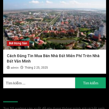
Bất Động Sản
Cách Đăng Tin Mua Bán Nhà Đất Miễn Phí Trên Nhà
Đất Văn Minh
admin
Tháng 2 25, 2025
Tìm
kiếm
cho:
Bài viết mới
Top 10 xưởng sản xuất đồ gia dụng thông minh giá rẻ bất ngờ