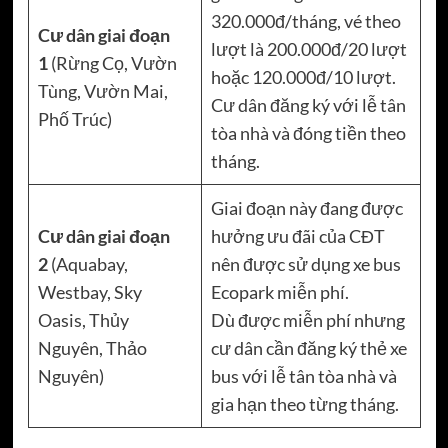
320.000đ/tháng, vé theo
Cư dân giai đoạn
lượt là 200.000đ/20 lượt
1
(Rừng Cọ, Vườn
hoặc 120.000đ/10 lượt.
Tùng, Vườn Mai,
Cư dân đăng ký với lễ tân
Phố Trúc)
tòa nhà và đóng tiền theo
tháng.
Giai đoạn này đang được
Cư dân giai đoạn
hưởng ưu đãi của CĐT
2
(Aquabay,
nên được sử dụng xe bus
Westbay, Sky
Ecopark miễn phí.
Oasis, Thủy
Dù được miễn phí nhưng
Nguyên, Thảo
cư dân cần đăng ký thẻ xe
Nguyên)
bus với lễ tân tòa nhà và
gia hạn theo từng tháng.