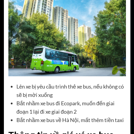
Lên xe bị yêu cầu trình thẻ xe bus, nếu không có
sẽ bị mời xuống
Bắt nhầm xe bus đi Ecopark, muốn đến giai
đoạn 1 lại đi xe giai đoạn 2
Bắt nhầm xe bus về Hà Nội, mất thêm tiền taxi