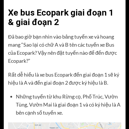
Xe bus Ecopark giai đoạn 1
& giai đoạn 2
Đã bao giờ bạn nhìn vào bảng tuyến xe và hoang
mang “Sao lại có chữ A và B tên các tuyến xe Bus
của Ecopark? Vậy nên đặt tuyến nào để đến được
Ecopark?”
Rất dễ hiểu là xe bus Ecopark đến giai đoạn 1 sẽ ký
hiệu là A và đến giai đoạn 2 được ký hiệu là B.
Những tuyến từ khu Rừng cọ, Phố Trúc, Vườn
Tùng, Vườn Mai là giai đoạn 1 và có ký hiệu là A
bên cạnh số tuyến xe.