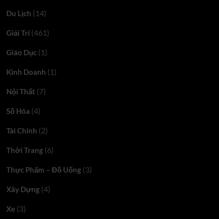
(14)
Du Lịch
(461)
Giải Trí
(1)
Giáo Dục
(1)
Kinh Doanh
(7)
Nội Thất
(4)
Số Hóa
(2)
Tài Chính
(6)
Thời Trang
(3)
Thực Phẩm – Đồ Uống
(4)
Xây Dựng
(3)
Xe