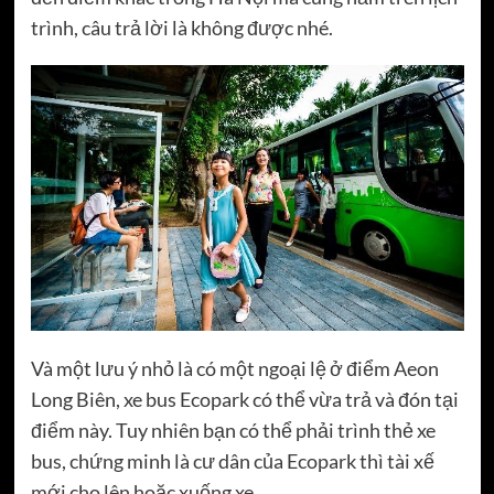
trình, câu trả lời là không được nhé.
Và một lưu ý nhỏ là có một ngoại lệ ở điểm Aeon
Long Biên, xe bus Ecopark có thể vừa trả và đón tại
điểm này. Tuy nhiên bạn có thể phải trình thẻ xe
bus, chứng minh là cư dân của Ecopark thì tài xế
mới cho lên hoặc xuống xe.