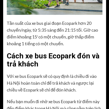
Tần suất của xe bus giai đoạn Ecopark hơn 20
chuyến/ngày, từ 5:35 sáng đến 21:15 tối. Giờ cao
điểm khoảng 15′ có một chuyến, giờ thấp điểm
khoảng 1 tiếng có một chuyến.
Cách xe bus Ecopark đón và
trả khách
Với xe bus Ecopark sẽ có quy định là chiều đi vào
Hà Nội hoàn toàn chỉ để trả khách và ngược lại
chiều về Ecopark sẽ chỉ để đón khách.
Nếu bạn muốn đi nhờ xe bus Ecopark từ điểm này
đến điểm khác trong Hà Nội mà cũng nằm trên lịch