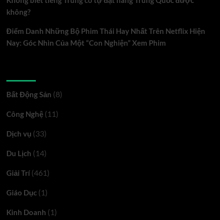
Không biết tiếng Trung có tự đặt hàng Trung Quốc được
không?
Điểm Danh Những Bộ Phim Thái Hay Nhất Trên Netflix Hiện
Nay: Góc Nhìn Của Một “Con Nghiện” Xem Phim
Danh mục
(8)
Bất Động Sản
(11)
Công Nghệ
(33)
Dịch vụ
(14)
Du Lịch
(461)
Giải Trí
(1)
Giáo Dục
(1)
Kinh Doanh