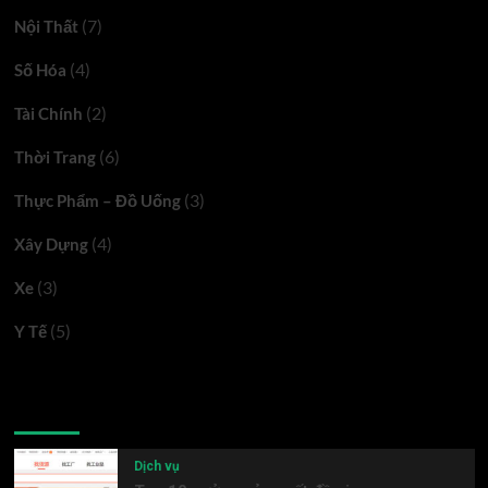
(7)
Nội Thất
(4)
Số Hóa
(2)
Tài Chính
(6)
Thời Trang
(3)
Thực Phẩm – Đồ Uống
(4)
Xây Dựng
(3)
Xe
(5)
Y Tế
Latest
Popular
Trending
Dịch vụ