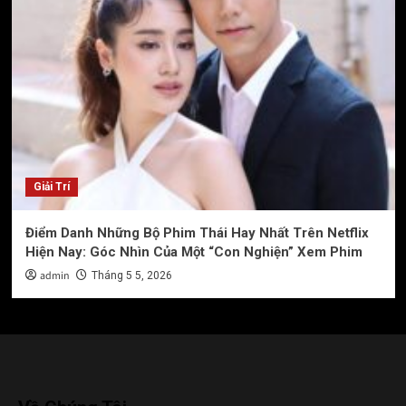
Giải Trí
Điểm Danh Những Bộ Phim Thái Hay Nhất Trên Netflix
Hiện Nay: Góc Nhìn Của Một “Con Nghiện” Xem Phim
admin
Tháng 5 5, 2026