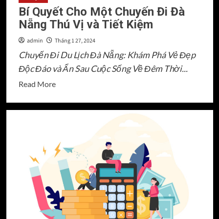
Bí Quyết Cho Một Chuyến Đi Đà
Nẵng Thú Vị và Tiết Kiệm
admin
Tháng 1 27, 2024
Chuyến Đi Du Lịch Đà Nẵng: Khám Phá Vẻ Đẹp
Độc Đáo và Ẩn Sau Cuộc Sống Về Đêm Thời...
Read
Read More
more
about
Bí
Quyết
Cho
Một
Chuyến
Đi
Đà
Nẵng
Thú