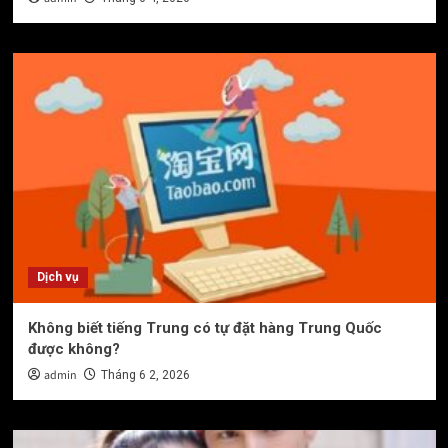
Dịch vụ
Không biết tiếng Trung có tự đặt hàng Trung Quốc
được không?
admin
Tháng 6 2, 2026