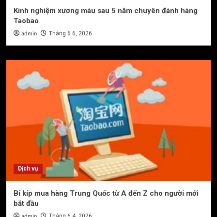
Kinh nghiệm xương máu sau 5 năm chuyên đánh hàng
Taobao
admin
Tháng 6 6, 2026
Dịch vụ
Bí kíp mua hàng Trung Quốc từ A đến Z cho người mới
bắt đầu
admin
Tháng 6 4, 2026