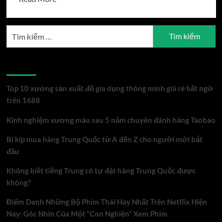
more
about
Tìm
Vì
kiếm
Sao
cho:
Baccarat
Bài viết mới
Online
Lại
Top 10 xưởng sản xuất đồ gia dụng thông minh giá rẻ bất ngờ
Ít
trên 1688
“Sốc”
Kinh nghiệm xương máu sau 5 năm chuyên đánh hàng Taobao
Hơn
Nhiều
Bí kíp mua hàng Trung Quốc từ A đến Z cho người mới bắt
Game
đầu
Bài
Không biết tiếng Trung có tự đặt hàng Trung Quốc được
Khác?
không?
Trải
Nghiệm
Điểm Danh Những Bộ Phim Thái Hay Nhất Trên Netflix Hiện
Thật
Nay: Góc Nhìn Của Một “Con Nghiện” Xem Phim
Của