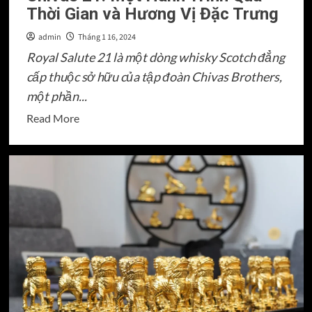
Thời Gian và Hương Vị Đặc Trưng
admin
Tháng 1 16, 2024
Royal Salute 21 là một dòng whisky Scotch đẳng
cấp thuộc sở hữu của tập đoàn Chivas Brothers,
một phần...
Read
Read More
more
about
Chivas
21:
Một
Hành
Trình
Qua
Thời
Gian
và