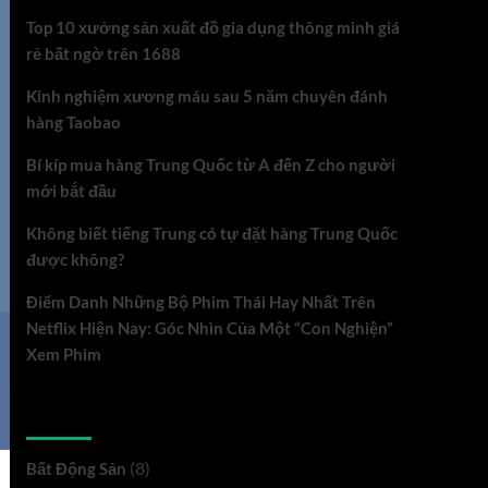
Top 10 xưởng sản xuất đồ gia dụng thông minh giá
rẻ bất ngờ trên 1688
Kinh nghiệm xương máu sau 5 năm chuyên đánh
hàng Taobao
Bí kíp mua hàng Trung Quốc từ A đến Z cho người
mới bắt đầu
Không biết tiếng Trung có tự đặt hàng Trung Quốc
được không?
Điểm Danh Những Bộ Phim Thái Hay Nhất Trên
Netflix Hiện Nay: Góc Nhìn Của Một “Con Nghiện”
Xem Phim
Danh mục
(8)
Bất Động Sản