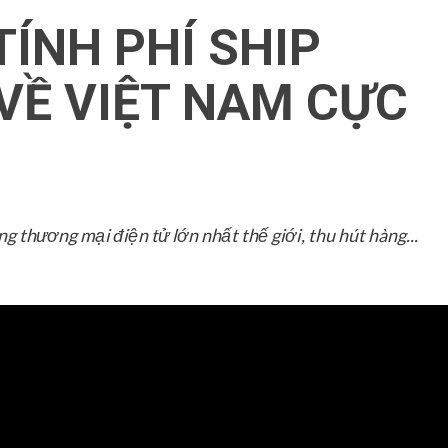
ÍNH PHÍ SHIP
VỀ VIỆT NAM CỰC
g thương mại điện tử lớn nhất thế giới, thu hút hàng...