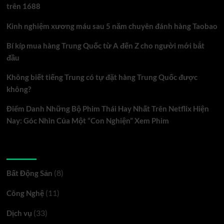
trên 1688
Kinh nghiệm xương máu sau 5 năm chuyên đánh hàng Taobao
Bí kíp mua hàng Trung Quốc từ A đến Z cho người mới bắt
đầu
Không biết tiếng Trung có tự đặt hàng Trung Quốc được
không?
Điểm Danh Những Bộ Phim Thái Hay Nhất Trên Netflix Hiện
Nay: Góc Nhìn Của Một “Con Nghiện” Xem Phim
Danh mục
(8)
Bất Động Sản
(11)
Công Nghệ
(33)
Dịch vụ