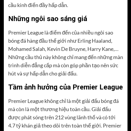
cầu kinh điển đầy hấp dẫn.
Những ngôi sao sáng giá
Premier League là điểm đến của nhiều ngôi sao
bóng đá hàng đầu thế giới như Erling Haaland,
Mohamed Salah, Kevin De Bruyne, Harry Kane,…
Những cầu thủ này không chỉ mang đến những màn
trình diễn đẳng cấp mà còn góp phần tạo nên sức
hút và sự hấp dẫn cho giải đấu.
Tầm ảnh hưởng của Premier League
Premier League không chỉ là một giải đấu bóng đá
mà còn là một thương hiệu toàn cầu. Giải đấu
được phát sóng trên 212 vùng lãnh thổ và có tới
4.7 tỷ khán giả theo dõi trên toàn thế giới. Premier