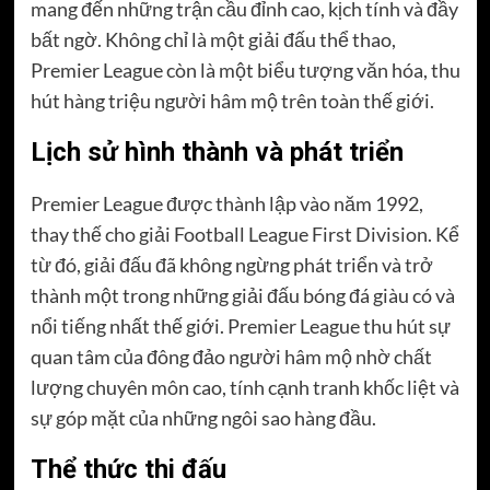
mang đến những trận cầu đỉnh cao, kịch tính và đầy
bất ngờ. Không chỉ là một giải đấu thể thao,
Premier League còn là một biểu tượng văn hóa, thu
hút hàng triệu người hâm mộ trên toàn thế giới.
Lịch sử hình thành và phát triển
Premier League được thành lập vào năm 1992,
thay thế cho giải Football League First Division. Kể
từ đó, giải đấu đã không ngừng phát triển và trở
thành một trong những giải đấu bóng đá giàu có và
nổi tiếng nhất thế giới. Premier League thu hút sự
quan tâm của đông đảo người hâm mộ nhờ chất
lượng chuyên môn cao, tính cạnh tranh khốc liệt và
sự góp mặt của những ngôi sao hàng đầu.
Thể thức thi đấu