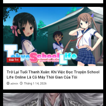
Giải Trí
Trở Lại Tuổi Thanh Xuân: Khi Việc Đọc Truyện School
Life Online Là Cỗ Máy Thời Gian Của Tôi
admin
Tháng 1 14, 2026